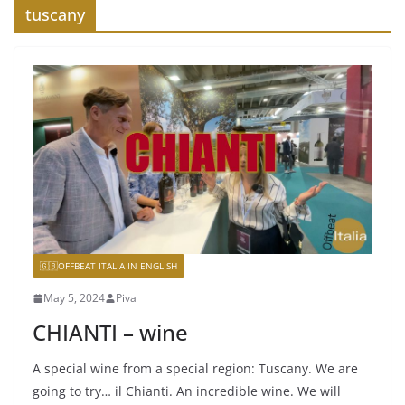
tuscany
🇬🇧OFFBEAT ITALIA IN ENGLISH
May 5, 2024
Piva
CHIANTI – wine
A special wine from a special region: Tuscany. We are
going to try… il Chianti. An incredible wine. We will