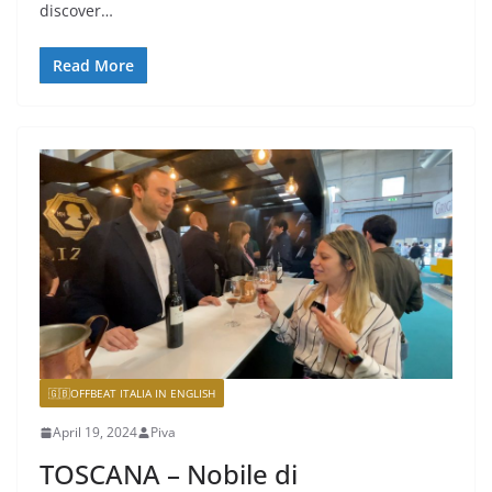
discover…
Read More
🇬🇧OFFBEAT ITALIA IN ENGLISH
April 19, 2024
Piva
TOSCANA – Nobile di