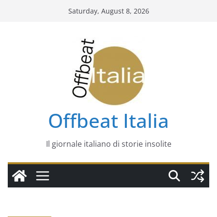
Skip
Saturday, August 8, 2026
to
content
Offbeat Italia
Il giornale italiano di storie insolite