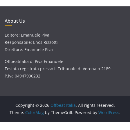
About Us
Editore: Emanuele Piva
Responsabile: Enos Rizzotti
Direttore: Emanuele Piva
Offbeatitalia di Piva Emanuele
Testata registrata presso il Tribunale di Verona n.2189
P.iva 04947990232
Copyright © 2026
Offbeat Italia
. All rights reserved.
Theme:
ColorMag
by ThemeGrill. Powered by
WordPress
.
Consent Management Platform by Real Cookie Banner