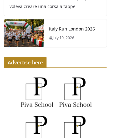
voleva creare una corsa a tappe
Italy Run London 2026
July 19, 2026
Advertise here