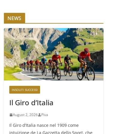
NEWS
INSOLITI SUCCESSI
Il Giro d’Italia
August 2, 2026
Piva
Il Giro d’Italia nasce nel 1909 come
intuizione de La Gazzetta dello Sport, che