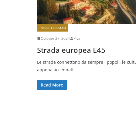
INSOLITI SUCCESSI
October 27, 2024
Piva
Strada europea E45
Le strade connettono da sempre i popoli, le cult
appena accennati
Read More