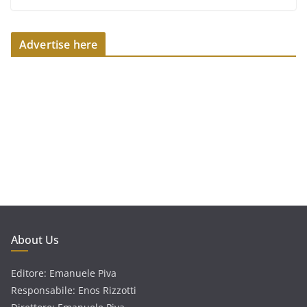
Advertise here
About Us
Editore: Emanuele Piva
Responsabile: Enos Rizzotti