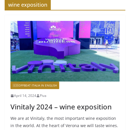
wine exposition
🇬🇧OFFBEAT ITALIA IN ENGLISH
April 14, 2024
Piva
Vinitaly 2024 – wine exposition
We are at Vinitaly, the most important wine exposition
in the world. At the heart of Verona we will taste wines.