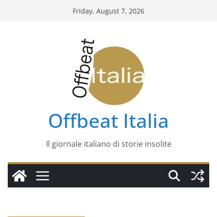
Skip
Friday, August 7, 2026
to
content
Offbeat Italia
Il giornale italiano di storie insolite