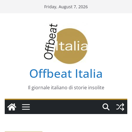
Skip
Friday, August 7, 2026
to
content
Offbeat Italia
Il giornale italiano di storie insolite