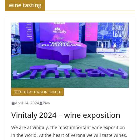
wine tasting
🇬🇧OFFBEAT ITALIA IN ENGLISH
April 14, 2024
Piva
Vinitaly 2024 – wine exposition
We are at Vinitaly, the most important wine exposition
in the world. At the heart of Verona we will taste wines.