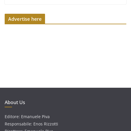
Advertise here
About Us
Editore: Emanuele Piva
Responsabile: Enos Rizzotti