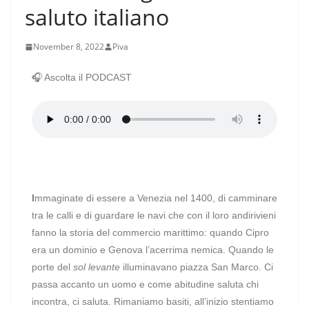
saluto italiano
November 8, 2022
Piva
🎧 Ascolta il PODCAST
I
mmaginate di essere a Venezia nel 1400, di camminare
tra le calli e di guardare le navi che con il loro andirivieni
fanno la storia del commercio marittimo: quando Cipro
era un dominio e Genova l’acerrima nemica. Quando le
porte del
sol levante
illuminavano piazza San Marco. Ci
passa accanto un uomo e come abitudine saluta chi
incontra, ci saluta. Rimaniamo basiti, all’inizio stentiamo