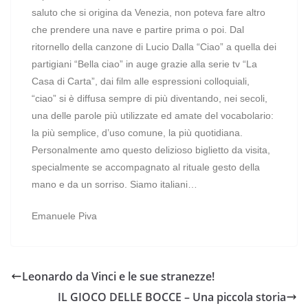
saluto che si origina da Venezia, non poteva fare altro
che prendere una nave e partire prima o poi. Dal
ritornello della canzone di Lucio Dalla “Ciao” a quella dei
partigiani “Bella ciao” in auge grazie alla serie tv “La
Casa di Carta”, dai film alle espressioni colloquiali,
“ciao” si è diffusa sempre di più diventando, nei secoli,
una delle parole più utilizzate ed amate del vocabolario:
la più semplice, d’uso comune, la più quotidiana.
Personalmente amo questo delizioso biglietto da visita,
specialmente se accompagnato al rituale gesto della
mano e da un sorriso. Siamo italiani…
Emanuele Piva
Leonardo da Vinci e le sue stranezze!
IL GIOCO DELLE BOCCE – Una piccola storia