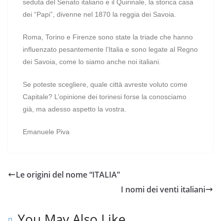
seduta del Senato italiano e il Quirinale, la storica casa
dei “Papi”, divenne nel 1870 la reggia dei Savoia.
Roma, Torino e Firenze sono state la triade che hanno
influenzato pesantemente l’Italia e sono legate al Regno
dei Savoia, come lo siamo anche noi italiani.
Se poteste scegliere, quale città avreste voluto come
Capitale? L’opinione dei torinesi forse la conosciamo
già, ma adesso aspetto la vostra.
Emanuele Piva
Le origini del nome “ITALIA”
I nomi dei venti italiani
You May Also Like