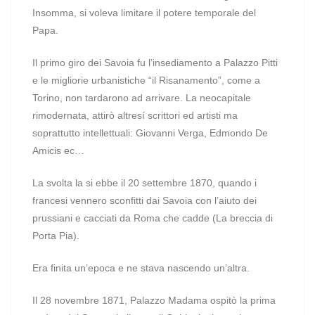
Insomma, si voleva limitare il potere temporale del
Papa.
Il primo giro dei Savoia fu l’insediamento a Palazzo Pitti
e le migliorie urbanistiche “il Risanamento”, come a
Torino, non tardarono ad arrivare. La neocapitale
rimodernata, attirò altresí scrittori ed artisti ma
soprattutto intellettuali: Giovanni Verga, Edmondo De
Amicis ec…
La svolta la si ebbe il 20 settembre 1870, quando i
francesi vennero sconfitti dai Savoia con l’aiuto dei
prussiani e cacciati da Roma che cadde (La breccia di
Porta Pia).
Era finita un’epoca e ne stava nascendo un’altra.
Il 28 novembre 1871, Palazzo Madama ospitò la prima