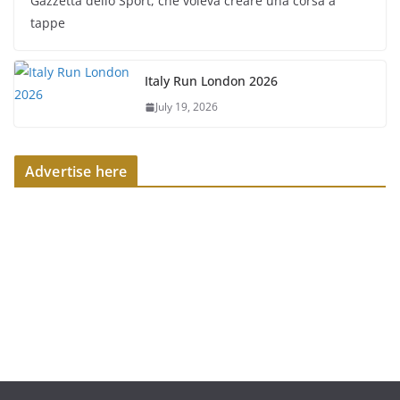
Gazzetta dello Sport, che voleva creare una corsa a
tappe
Italy Run London 2026
July 19, 2026
Advertise here