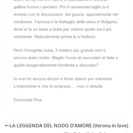
gallina furono i persiani. Poi il caravanserraglio si è
evoluto con le decorazioni
del guscio, specialmente nel
medioevo. Famosa è la battaglia delle uova in Bulgaria,
dove si fa un testa a testa per vedere quale sia il più
resistente. Naturalmente prima le si bollono.
Però l’incognita resta, il mistero più grande non è
ancora stato risolto. Meglio l’uovo di cioccolato al latte o
quello esageratamente fondente e decorato?
Io non ho ancora deciso e forse opterò per entrambi.
L’importante è che la sorpresa … non ci deluda.
Emanuele Piva
LA LEGGENDA DEL NODO D’AMORE (Verona in love)