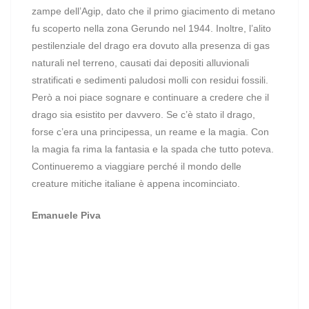
zampe dell’Agip, dato che il primo giacimento di metano
fu scoperto nella zona Gerundo nel 1944.
Inoltre, l’alito
pestilenziale del drago era dovuto alla presenza di gas
naturali nel terreno, causati dai depositi alluvionali
stratificati e sedimenti paludosi molli con residui fossili.
Però a noi piace sognare e continuare a credere che il
drago sia esistito per davvero. Se c’è stato il drago,
forse c’era una principessa, un reame e la magia. Con
la magia fa rima la fantasia e la spada che tutto poteva.
Continueremo a viaggiare perché il mondo delle
creature mitiche italiane è appena incominciato.
Emanuele Piva