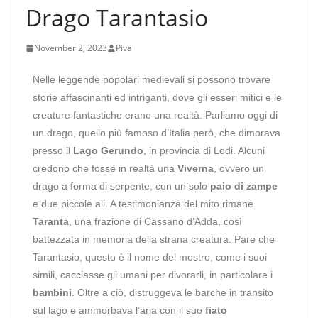
Drago Tarantasio
November 2, 2023
Piva
Nelle leggende popolari medievali si possono trovare
storie affascinanti ed intriganti, dove gli esseri mitici e le
creature fantastiche erano una realtà. Parliamo oggi di
un drago, quello più famoso d’Italia però, che dimorava
presso il
Lago Gerundo
, in provincia di Lodi. Alcuni
credono che fosse in realtà una
Viverna
, ovvero un
drago a forma di serpente, con un solo
paio di zampe
e due piccole ali. A testimonianza del mito rimane
Taranta
, una frazione di Cassano d’Adda, così
battezzata in memoria della strana creatura. Pare che
Tarantasio, questo è il nome del mostro, come i suoi
simili, cacciasse gli umani per divorarli, in particolare i
bambini
. Oltre a ciò, distruggeva le barche in transito
sul lago e ammorbava l’aria con il suo
fiato