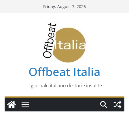
Skip
Friday, August 7, 2026
to
content
Offbeat Italia
Il giornale italiano di storie insolite