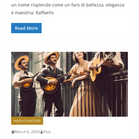
un nome risplende come un faro di bellezza, eleganza
e maestria: Raffaello
Read More
INSOLITI SUCCESSI
March 6, 2024
Piva