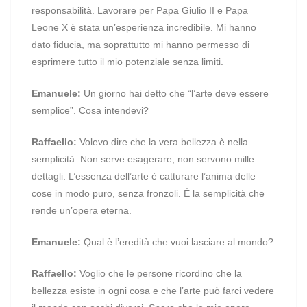
responsabilità. Lavorare per Papa Giulio II e Papa
Leone X è stata un’esperienza incredibile. Mi hanno
dato fiducia, ma soprattutto mi hanno permesso di
esprimere tutto il mio potenziale senza limiti.
Emanuele:
Un giorno hai detto che “l’arte deve essere
semplice”. Cosa intendevi?
Raffaello:
Volevo dire che la vera bellezza è nella
semplicità. Non serve esagerare, non servono mille
dettagli. L’essenza dell’arte è catturare l’anima delle
cose in modo puro, senza fronzoli. È la semplicità che
rende un’opera eterna.
Emanuele:
Qual è l’eredità che vuoi lasciare al mondo?
Raffaello:
Voglio che le persone ricordino che la
bellezza esiste in ogni cosa e che l’arte può farci vedere