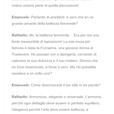
volevo essere parte di quella discussione!
Emanuele:
Parlando di aneddoti, è vero che eri un
grande amante della bellezza femminile?
Raffaello:
Ah, la bellezza femminile… Era per me una
fonte inesauribile di ispirazione! La mia musa più
famosa è stata la Fornarina, una giovane donna di
Trastevere. Ho passato ore a dipingerla, cercando di
catturare la sua dolcezza e il suo mistero. Dicono che
ne fossi innamorato, e forse è vero. Ma chi potrebbe
resistere a un volto così?
Emanuele:
Come descriveresti il tuo stile in tre parole?
Raffaello:
Armonioso, elegante e universale. L’armonia
perché ogni dettaglio deve essere in perfetto equilibrio;
l’eleganza perché l’arte deve essere bellezza, e