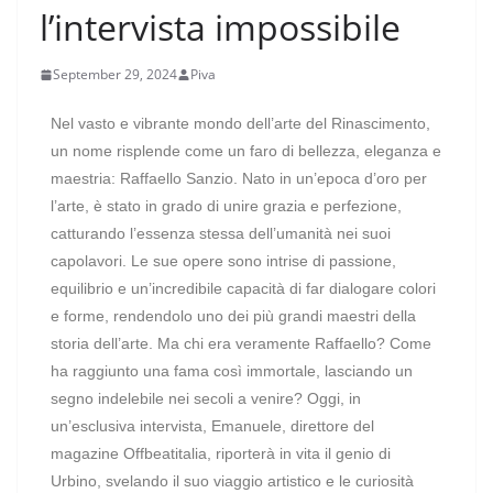
l’intervista impossibile
September 29, 2024
Piva
Nel vasto e vibrante mondo dell’arte del Rinascimento,
un nome risplende come un faro di bellezza, eleganza e
maestria: Raffaello Sanzio. Nato in un’epoca d’oro per
l’arte, è stato in grado di unire grazia e perfezione,
catturando l’essenza stessa dell’umanità nei suoi
capolavori. Le sue opere sono intrise di passione,
equilibrio e un’incredibile capacità di far dialogare colori
e forme, rendendolo uno dei più grandi maestri della
storia dell’arte. Ma chi era veramente Raffaello? Come
ha raggiunto una fama così immortale, lasciando un
segno indelebile nei secoli a venire? Oggi, in
un’esclusiva intervista, Emanuele, direttore del
magazine Offbeatitalia, riporterà in vita il genio di
Urbino, svelando il suo viaggio artistico e le curiosità