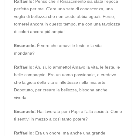
Raffaello:
Penso che il Rinascimento sia stata l’epoca
perfetta per me. C’era una sete di conoscenza, una
voglia di bellezza che non credo abbia eguali. Forse,
tornerei ancora in questo tempo, ma con una tavolozza
di colori ancora più ampia!
Emanuele:
È vero che amavi le feste e la vita
mondana?
Raffaello:
Ah, sì, lo ammetto! Amavo la vita, le feste, le
belle compagnie. Ero un uomo passionale, e credevo
che la gioia della vita si riflettesse nella mia arte.
Dopotutto, per creare la bellezza, bisogna anche
viverla!
Emanuele:
Hai lavorato per i Papi e l’alta società. Come
ti sentivi in mezzo a così tanto potere?
Raffaello:
Era un onore, ma anche una grande