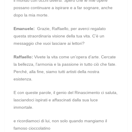
il mondo con occhi diversi. Spero che le mie opere
possano continuare a ispirare e a far sognare, anche
dopo la mia morte.
Emanuele:
Grazie, Raffaello, per averci regalato
questa straordinaria visione della tua vita. C’è un
messaggio che vuoi lasciare ai lettori?
Raffaello:
Vivete la vita come un’opera d’arte. Cercate
la bellezza, l’armonia e la passione in tutto ciò che fate.
Perché, alla fine, siamo tutti artisti della nostra
esistenza.
E con queste parole, il genio del Rinascimento ci saluta,
lasciandoci ispirati e affascinati dalla sua luce
immortale.
e ricordiamoci di lui, non solo quando mangiamo il
famoso cioccolatino