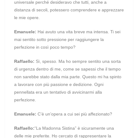
universale perché desideravo che tutti, anche a
distanza di secoli, potessero comprendere e apprezzare
le mie opere.
Emanuele:
Hai avuto una vita breve ma intensa. Ti sei
mai sentito sotto pressione per raggiungere la
perfezione in così poco tempo?
Raffaello:
Sì, spesso. Ma ho sempre sentito una sorta
di urgenza dentro di me, come se sapessi che il tempo
non sarebbe stato dalla mia parte. Questo mi ha spinto
a lavorare con più passione e dedizione. Ogni
pennellata era un tentativo di avvicinarmi alla
perfezione.
Emanuele:
C’è un’opera a cui sei più affezionato?
Raffaello:
“La Madonna Sistina” è sicuramente una
delle mie preferite. Ho cercato di rappresentare la