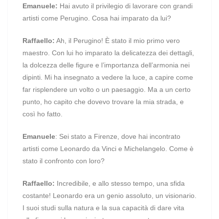
Emanuele:
Hai avuto il privilegio di lavorare con grandi
artisti come Perugino. Cosa hai imparato da lui?
Raffaello:
Ah, il Perugino! È stato il mio primo vero
maestro. Con lui ho imparato la delicatezza dei dettagli,
la dolcezza delle figure e l’importanza dell’armonia nei
dipinti. Mi ha insegnato a vedere la luce, a capire come
far risplendere un volto o un paesaggio. Ma a un certo
punto, ho capito che dovevo trovare la mia strada, e
così ho fatto.
Emanuele
: Sei stato a Firenze, dove hai incontrato
artisti come Leonardo da Vinci e Michelangelo. Come è
stato il confronto con loro?
Raffaello:
Incredibile, e allo stesso tempo, una sfida
costante! Leonardo era un genio assoluto, un visionario.
I suoi studi sulla natura e la sua capacità di dare vita