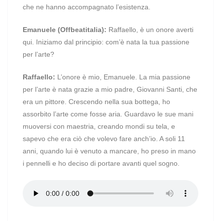
che ne hanno accompagnato l’esistenza.
Emanuele (Offbeatitalia):
Raffaello, è un onore averti
qui. Iniziamo dal principio: com’è nata la tua passione
per l’arte?
Raffaello:
L’onore è mio, Emanuele. La mia passione
per l’arte è nata grazie a mio padre, Giovanni Santi, che
era un pittore. Crescendo nella sua bottega, ho
assorbito l’arte come fosse aria. Guardavo le sue mani
muoversi con maestria, creando mondi su tela, e
sapevo che era ciò che volevo fare anch’io. A soli 11
anni, quando lui è venuto a mancare, ho preso in mano
i pennelli e ho deciso di portare avanti quel sogno.