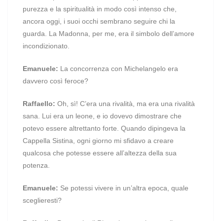
purezza e la spiritualità in modo così intenso che,
ancora oggi, i suoi occhi sembrano seguire chi la
guarda. La Madonna, per me, era il simbolo dell’amore
incondizionato.
Emanuele:
La concorrenza con Michelangelo era
davvero così feroce?
Raffaello:
Oh, sì! C’era una rivalità, ma era una rivalità
sana. Lui era un leone, e io dovevo dimostrare che
potevo essere altrettanto forte. Quando dipingeva la
Cappella Sistina, ogni giorno mi sfidavo a creare
qualcosa che potesse essere all’altezza della sua
potenza.
Emanuele:
Se potessi vivere in un’altra epoca, quale
sceglieresti?