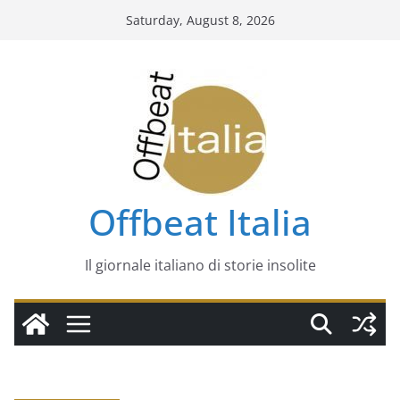
Skip
Saturday, August 8, 2026
to
content
Offbeat Italia
Il giornale italiano di storie insolite