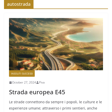
autostrada
INSOLITI SUCCESSI
October 27, 2024
Piva
Strada europea E45
Le strade connettono da sempre i popoli, le culture e le
esperienze umane; attraverso i primi sentieri, anche