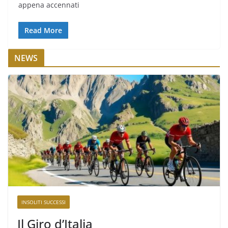
appena accennati
Read More
NEWS
INSOLITI SUCCESSI
Il Giro d’Italia