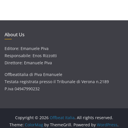
About Us
Editore: Emanuele Piva
Responsabile: Enos Rizzotti
Direttore: Emanuele Piva
Offbeatitalia di Piva Emanuele
Testata registrata presso il Tribunale di Verona n.2189
P.iva 04947990232
Copyright © 2026
Offbeat Italia
. All rights reserved.
Theme:
ColorMag
by ThemeGrill. Powered by
WordPress
.