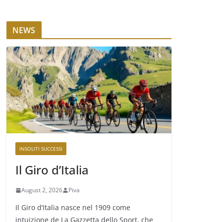
NEWS
INSOLITI SUCCESSI
Il Giro d’Italia
August 2, 2026
Piva
Il Giro d’Italia nasce nel 1909 come
intuizione de La Gazzetta dello Sport, che