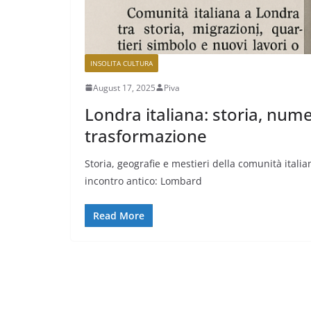
INSOLITA CULTURA
August 17, 2025
Piva
Londra italiana: storia, nume
trasformazione
Storia, geografie e mestieri della comunità itali
incontro antico: Lombard
Read More