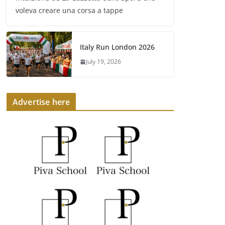
voleva creare una corsa a tappe
Italy Run London 2026
July 19, 2026
Advertise here