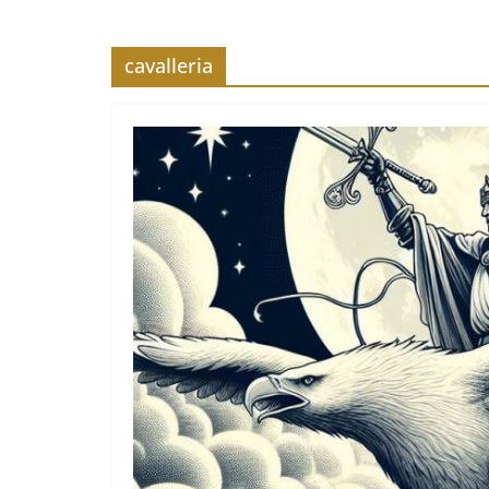
cavalleria