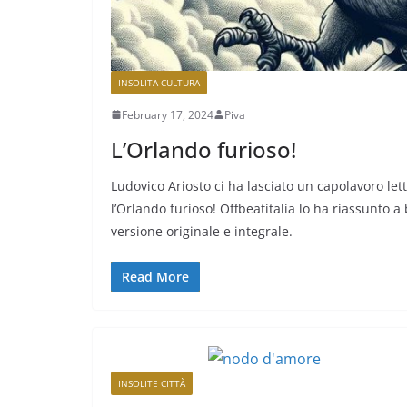
INSOLITA CULTURA
February 17, 2024
Piva
L’Orlando furioso!
Ludovico Ariosto ci ha lasciato un capolavoro lett
l’Orlando furioso! Offbeatitalia lo ha riassunto a b
versione originale e integrale.
Read More
INSOLITE CITTÀ