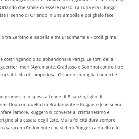
 Orlando che smise di essere pazzo. La Luna era il luogo
ise il senno di Orlando in una ampolla e poi glielo fece
o tra Zerbino e Isabella e tra Bradimarte e Fiordiligi ma
te costringendolo ad abbandonare Parigi. Le sorti della
i guerrieri mori (Agramante, Gradasso e Sobrino) contro i tre
ro) sull’isola di Lampedusa. Orlando sbaraglia i nemici e
e promessa in sposa a Leone di Bisanzio, figlio di
nte. Dopo un duello tra Bradamente e Ruggiero (che si era
nfare l’amore. Ruggero si converte al cristianesimo e
igine alla casata degli Este. Ma la felicità dura sempre
rriero saraceno Rodomonte che sfiderà Ruggero a duello e lo