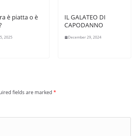
ra è piatta o è
IL GALATEO DI
?
CAPODANNO
 5, 2025
December 29, 2024
ired fields are marked
*