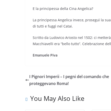
E la principessa della Cina Angelica?
La principessa Angelica invece, proseguì la su
di tutti e fuggì nel Catai.
Scritto da Ludovico Ariosto nel 1502: ci metterà
Macchiavelli era “bello tutto”. Celebrazione dell
Emanuele Piva
I Pignori Imperii – I pegni del comando che
proteggevano Roma!
You May Also Like