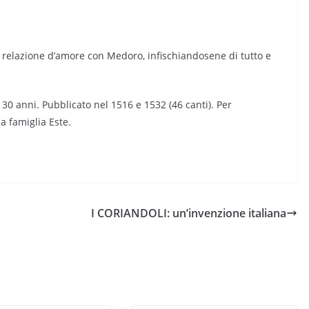
a relazione d’amore con Medoro, infischiandosene di tutto e
 30 anni. Pubblicato nel 1516 e 1532 (46 canti). Per
a famiglia Este.
I CORIANDOLI: un’invenzione italiana