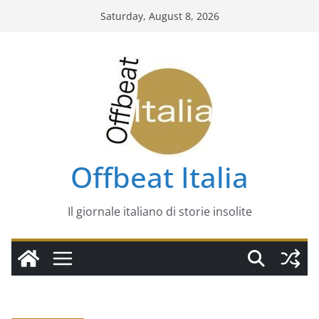
Skip
Saturday, August 8, 2026
to
content
Offbeat Italia
Il giornale italiano di storie insolite