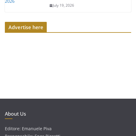
July 19, 2026
Advertise here
About Us
Editore: Emanuele Piva