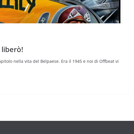
liberò!
capitolo nella vita del Belpaese. Era il 1945 e noi di Offbeat vi