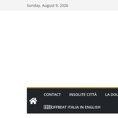
Skip
Sunday, August 9, 2026
to
content
CONTACT
INSOLITE CITTÀ
LA DOL
🇬🇧OFFBEAT ITALIA IN ENGLISH