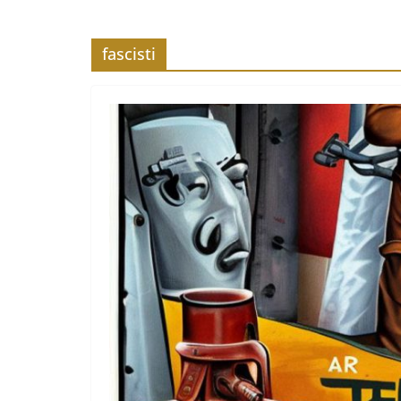
fascisti