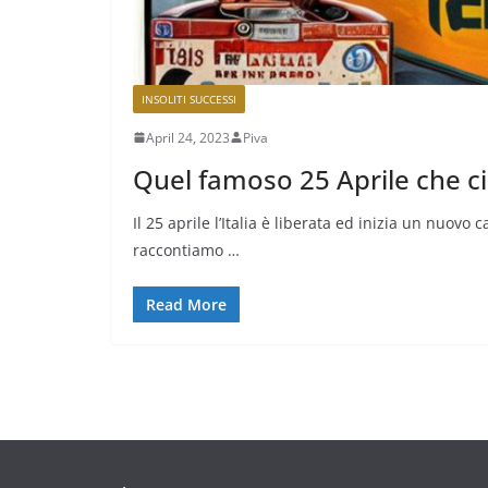
INSOLITI SUCCESSI
April 24, 2023
Piva
Quel famoso 25 Aprile che ci 
Il 25 aprile l’Italia è liberata ed inizia un nuovo 
raccontiamo …
Read More