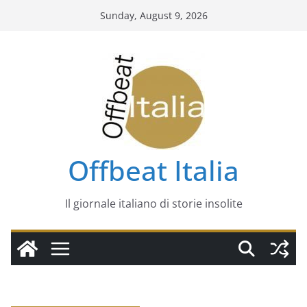
Skip
Sunday, August 9, 2026
to
content
Offbeat Italia
Il giornale italiano di storie insolite