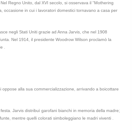
 Nel Regno Unito, dal XVI secolo, si osservava il “Mothering
 occasione in cui i lavoratori domestici tornavano a casa per
e negli Stati Uniti grazie ad Anna Jarvis, che nel 1908
nta. Nel 1914, il presidente Woodrow Wilson proclamò la
le .
, si oppose alla sua commercializzazione, arrivando a boicottare
lla festa. Jarvis distribuì garofani bianchi in memoria della madre;
funte, mentre quelli colorati simboleggiano le madri viventi .