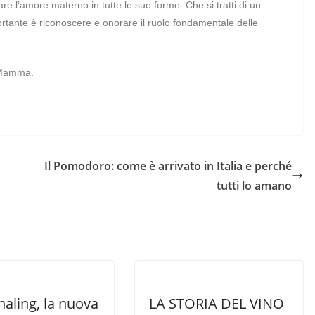
 l’amore materno in tutte le sue forme. Che si tratti di un
ortante è riconoscere e onorare il ruolo fondamentale delle
 Mamma.
Il Pomodoro: come è arrivato in Italia e perché
tutti lo amano
rnaling, la nuova
LA STORIA DEL VINO