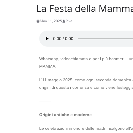
La Festa della Mamma
May 11, 2025
Piva
Whatsapp, videochiamata o per i più boomer… una 
MAMMA.
L’11 maggio 2025, come ogni seconda domenica d
origini di questa ricorrenza e come viene festegg
⸻
Origini antiche e moderne
Le celebrazioni in onore delle madri risalgono all’