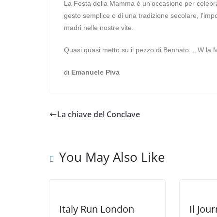
La Festa della Mamma è un’occasione per celebrare
gesto semplice o di una tradizione secolare, l’imp
madri nelle nostre vite.
Quasi quasi metto su il pezzo di Bennato… W la
di
Emanuele Piva
La chiave del Conclave
You May Also Like
Italy Run London
Il Jou