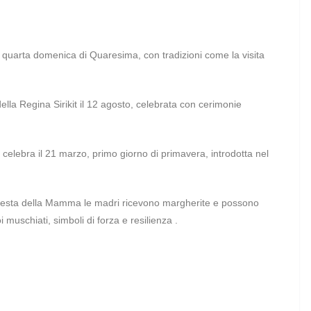
a quarta domenica di Quaresima, con tradizioni come la visita
ella Regina Sirikit il 12 agosto, celebrata con cerimonie
celebra il 21 marzo, primo giorno di primavera, introdotta nel
Festa della Mamma le madri ricevono margherite e possono
i muschiati, simboli di forza e resilienza .