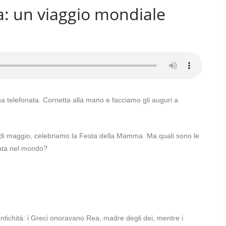
: un viaggio mondiale
telefonata. Cornetta alla mano e facciamo gli auguri a
i maggio, celebriamo la Festa della Mamma. Ma quali sono le
iata nel mondo?
antichità: i Greci onoravano Rea, madre degli dei, mentre i