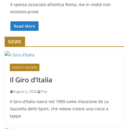
è spesso associato all’antica Roma, ma in realtà non
esistono prove
Read More
NEWS
INSOLITI SUCCESSI
Il Giro d’Italia
August 2, 2026
Piva
Il Giro d’Italia nasce nel 1909 come intuizione de La
Gazzetta dello Sport, che voleva creare una corsa a
tappe