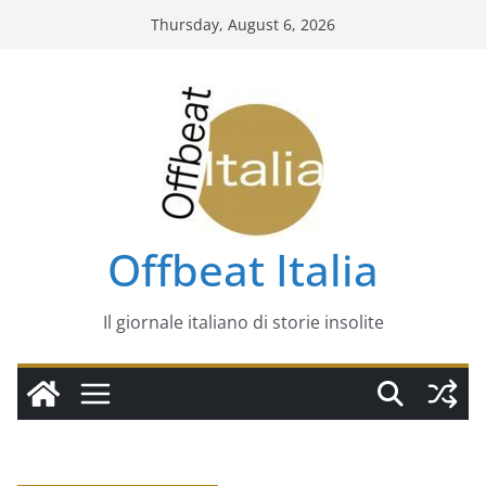
Skip
Thursday, August 6, 2026
to
content
Offbeat Italia
Il giornale italiano di storie insolite