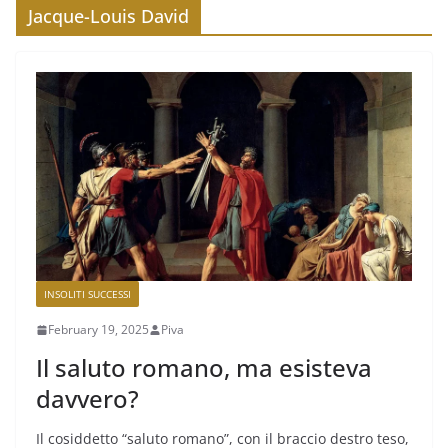
Jacque-Louis David
INSOLITI SUCCESSI
February 19, 2025
Piva
Il saluto romano, ma esisteva
davvero?
Il cosiddetto “saluto romano”, con il braccio destro teso,