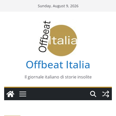
Skip
Sunday, August 9, 2026
to
content
Offbeat Italia
Il giornale italiano di storie insolite