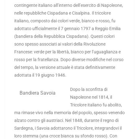
contingente italiano all’interno dell’esercito di Napoleone,
nelle repubbliche Cispadana e Cisalpina. Il tricolore
italiano, composto dai colori verde, bianco e rosso, fu
adottato ufficialmente il 7 gennaio 1797 a Reggio Emilia
(bandiera della Repubblica Cispadana). Questi colori
sono spesso associati ai valori della Rivoluzione
Francese: verde per la libertà, bianco per l’uguaglianza e
rosso per la fratellanza. Dopo diverse modifiche nel corso
del tempo, la versione attuale è stata definitivamente
adottata il 19 giugno 1946.
Dopo la sconfitta di
Bandiera Savoia
Napoleone nel 1814, il
Tricolore italiano fu abolito,
ma rimase vivo nella memoria del popolo, spesso venendo
alzato contro gli austriaci. Nel 1848, durante il regno di
Sardegna, i Savoia adottarono il Tricolore, integrandovi il
loro stemma (una croce bianca su sfondo rosso). Con