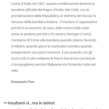
l’unità d’Italia nel 1861, questa combinazione divenne la
bandiera ufficiale del Regno d’Italia. Nel 1946, con la
proclamazione della Repubblica, lo stemma dei Savoia fu
rimosso dalla bandiera italiana. Il tricolore ci rappresenta
perché è un pezzetto di casa, della nostra bella Italia
unita; lo amiamo perché ci fa sentire l’energia e l’unità.
Cantiamo di fronte alla bandiera quando stiamo facendo
il militare, quando gioca la nazionale e persino quando
assaporiamo una pizza fumante. E poi quando con gli
occhi volti in alto vediamo le frecce fare le loro acrobazie
ci inorgogliamo perché il Belpaese sta firmando Italia nel
cielo.
Emanuele Piva
Insultami sí…ma in latino!