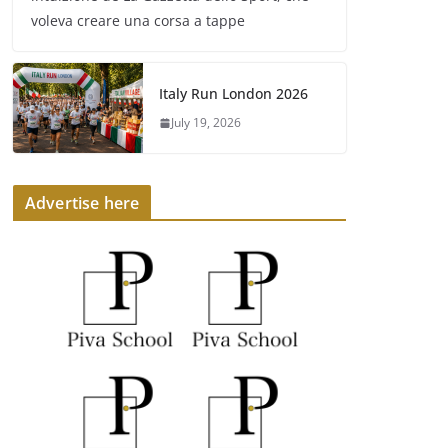
voleva creare una corsa a tappe
Italy Run London 2026
July 19, 2026
Advertise here