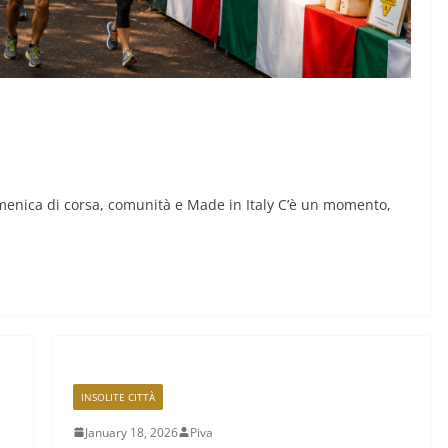
omenica di corsa, comunità e Made in Italy C’è un momento,
INSOLITE CITTÀ
January 18, 2026
Piva