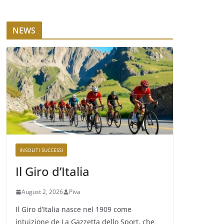
NEWS
INSOLITI SUCCESSI
Il Giro d’Italia
August 2, 2026
Piva
Il Giro d’Italia nasce nel 1909 come
intuizione de La Gazzetta dello Sport, che