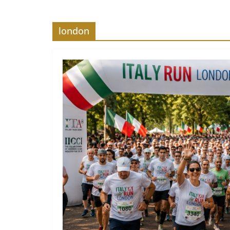
london