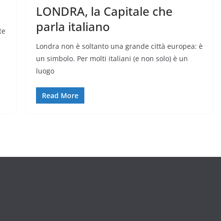
LONDRA, la Capitale che
parla italiano
te
Londra non è soltanto una grande città europea: è
un simbolo. Per molti italiani (e non solo) è un
luogo
Read More