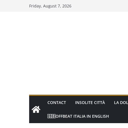
Skip
Friday, August 7, 2026
to
content
CONTACT
INSOLITE CITTÀ
LA DOL
🇬🇧OFFBEAT ITALIA IN ENGLISH