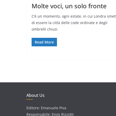
Molte voci, un solo fronte
C’è un momento, ogni estate, in cui Londra smet
di essere la città delle code ordinate e degli
ombrelli chiusi
Read More
About Us
Editore: Emanuele Piva
Responsabile: Enos Rizzotti