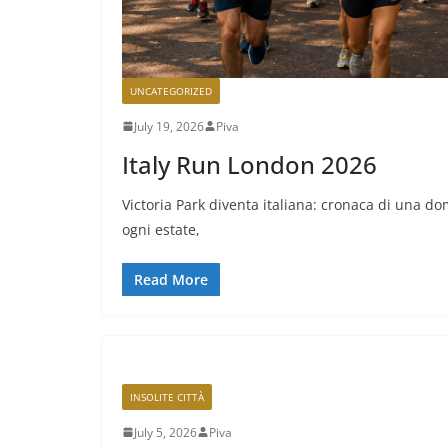
UNCATEGORIZED
July 19, 2026
Piva
Italy Run London 2026
Victoria Park diventa italiana: cronaca di una d
ogni estate,
Read More
INSOLITE CITTÀ
July 5, 2026
Piva