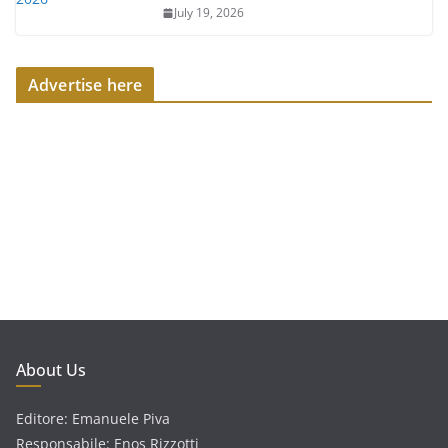
July 19, 2026
Advertise here
About Us
Editore: Emanuele Piva
Responsabile: Enos Rizzotti