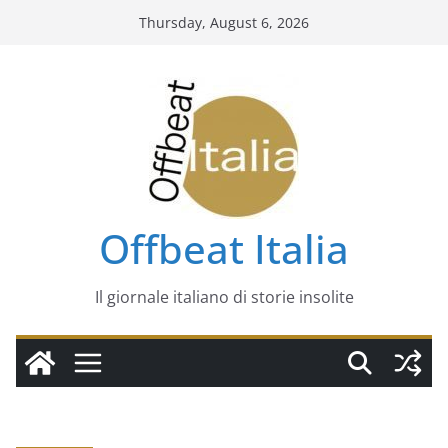
Skip
Thursday, August 6, 2026
to
content
Offbeat Italia
Il giornale italiano di storie insolite