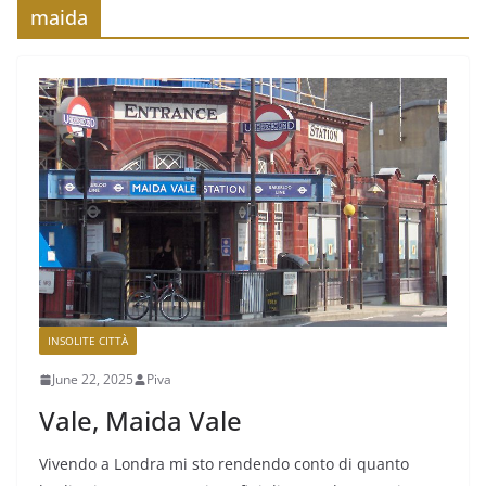
maida
INSOLITE CITTÀ
June 22, 2025
Piva
Vale, Maida Vale
Vivendo a Londra mi sto rendendo conto di quanto