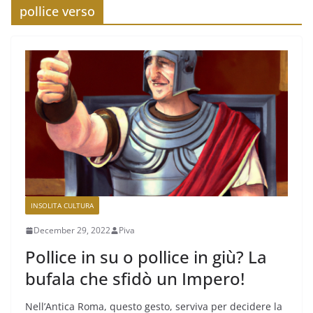
pollice verso
INSOLITA CULTURA
December 29, 2022
Piva
Pollice in su o pollice in giù? La
bufala che sfidò un Impero!
Nell’Antica Roma, questo gesto, serviva per decidere la