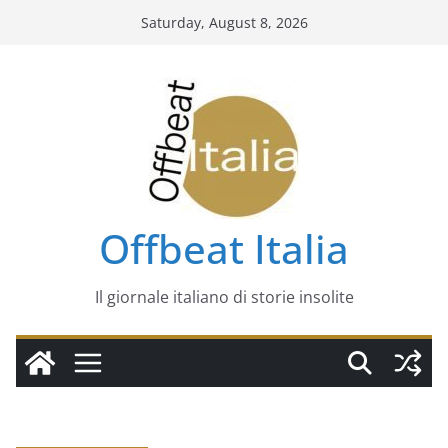
Skip
Saturday, August 8, 2026
to
content
Offbeat Italia
Il giornale italiano di storie insolite