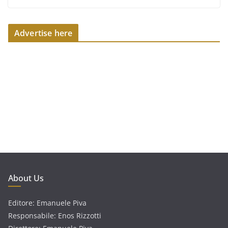
Advertise here
About Us
Editore: Emanuele Piva
Responsabile: Enos Rizzotti