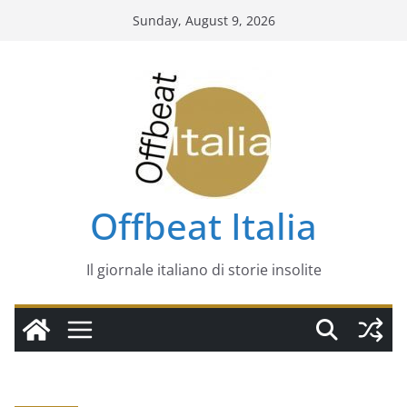
Skip
Sunday, August 9, 2026
to
content
Offbeat Italia
Il giornale italiano di storie insolite