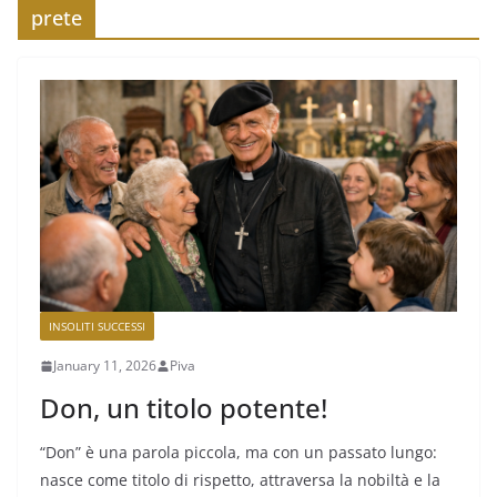
prete
INSOLITI SUCCESSI
January 11, 2026
Piva
Don, un titolo potente!
“Don” è una parola piccola, ma con un passato lungo:
nasce come titolo di rispetto, attraversa la nobiltà e la