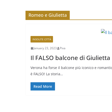
Romeo e Giulietta
INSOLITE CITTÀ
January 23, 2023
Piva
Il FALSO balcone di Giulietta
Verona ha forse il balcone più iconico e romant
è FALSO! La storia…
Read More