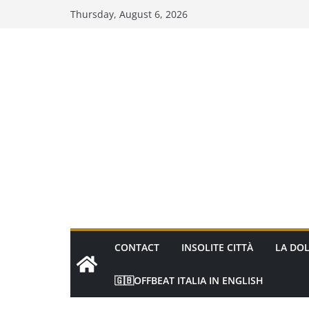
Skip
Thursday, August 6, 2026
to
content
CONTACT
INSOLITE CITTÀ
LA DOL
🇬🇧OFFBEAT ITALIA IN ENGLISH