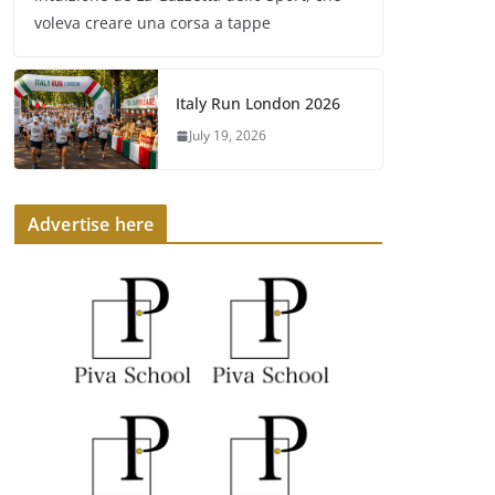
voleva creare una corsa a tappe
Italy Run London 2026
July 19, 2026
Advertise here