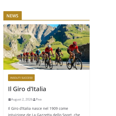
NEWS
INSOLITI SUCCESSI
Il Giro d’Italia
August 2, 2026
Piva
Il Giro d’Italia nasce nel 1909 come
intuizione de La Gazzetta dello Sport, che