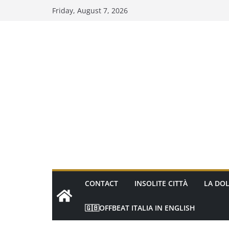
Skip
Friday, August 7, 2026
to
content
CONTACT
INSOLITE CITTÀ
LA DOL
🇬🇧OFFBEAT ITALIA IN ENGLISH