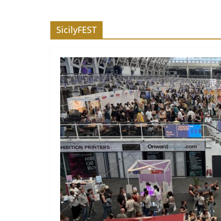
SicilyFEST