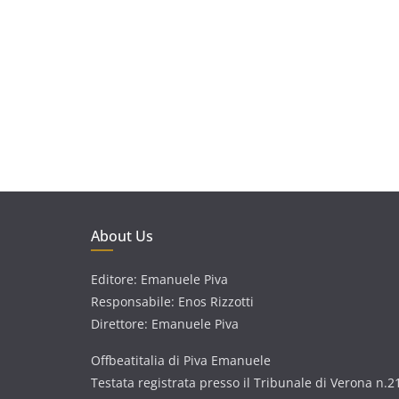
About Us
Editore: Emanuele Piva
Responsabile: Enos Rizzotti
Direttore: Emanuele Piva
Offbeatitalia di Piva Emanuele
Testata registrata presso il Tribunale di Verona n.2