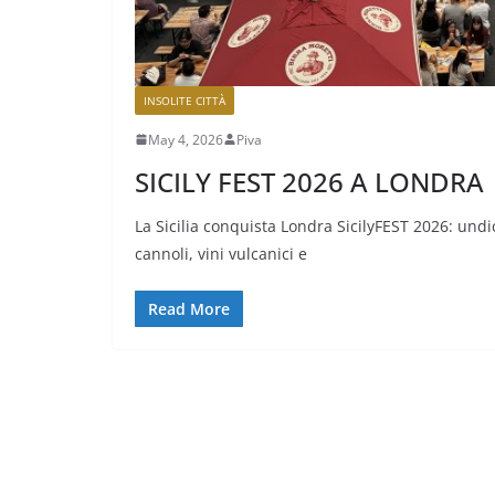
INSOLITE CITTÀ
May 4, 2026
Piva
SICILY FEST 2026 A LONDRA
La Sicilia conquista Londra SicilyFEST 2026: undi
cannoli, vini vulcanici e
Read More