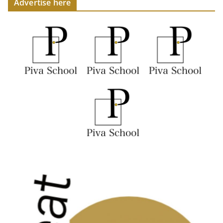
Advertise here