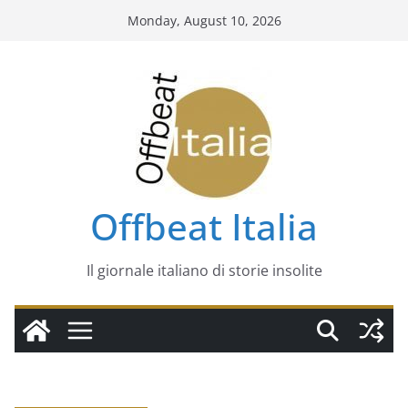
Skip
Monday, August 10, 2026
to
content
Offbeat Italia
Il giornale italiano di storie insolite