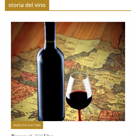
storia del vino
INSOLITA CULTURA
January 18, 2023
Piva