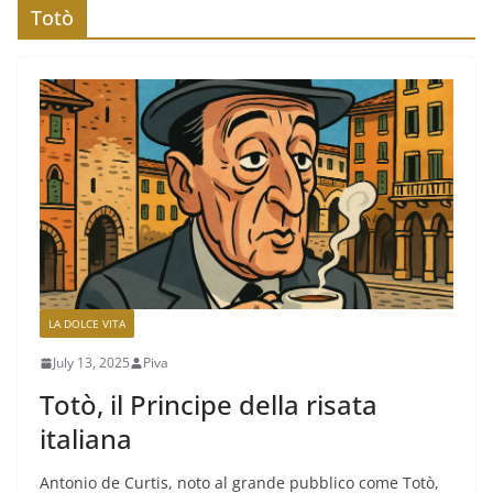
Totò
LA DOLCE VITA
July 13, 2025
Piva
Totò, il Principe della risata
italiana
Antonio de Curtis, noto al grande pubblico come Totò,