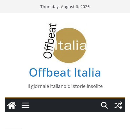
Skip
Thursday, August 6, 2026
to
content
Offbeat Italia
Il giornale italiano di storie insolite