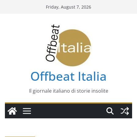
Skip
Friday, August 7, 2026
to
content
Offbeat Italia
Il giornale italiano di storie insolite