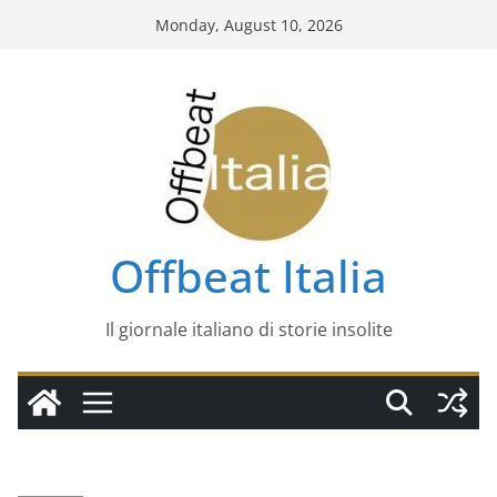
Skip
Monday, August 10, 2026
to
content
Offbeat Italia
Il giornale italiano di storie insolite