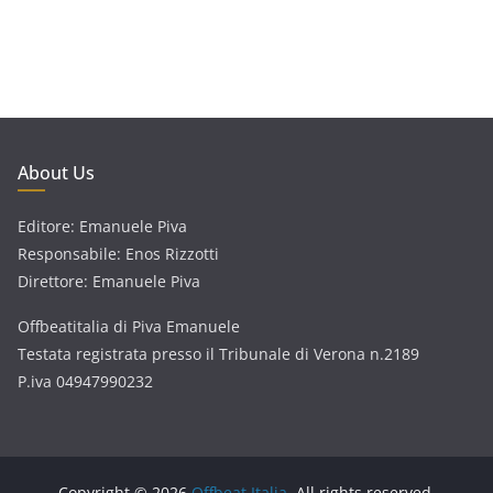
About Us
Editore: Emanuele Piva
Responsabile: Enos Rizzotti
Direttore: Emanuele Piva
Offbeatitalia di Piva Emanuele
Testata registrata presso il Tribunale di Verona n.2189
P.iva 04947990232
Copyright © 2026
Offbeat Italia
. All rights reserved.