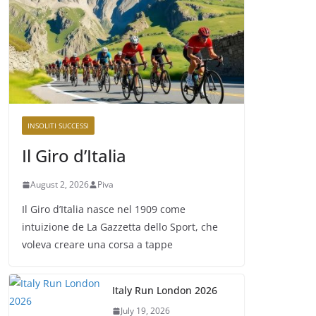
INSOLITI SUCCESSI
Il Giro d’Italia
August 2, 2026
Piva
Il Giro d’Italia nasce nel 1909 come
intuizione de La Gazzetta dello Sport, che
voleva creare una corsa a tappe
Italy Run London 2026
July 19, 2026