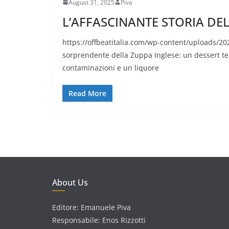
August 31, 2025
Piva
L’AFFASCINANTE STORIA DE
https://offbeatitalia.com/wp-content/uploads/2
sorprendente della Zuppa Inglese: un dessert teat
contaminazioni e un liquore
Read More
About Us
Editore: Emanuele Piva
Responsabile: Enos Rizzotti