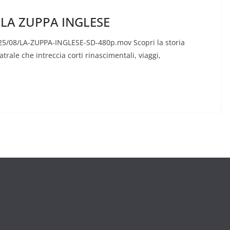
LLA ZUPPA INGLESE
025/08/LA-ZUPPA-INGLESE-SD-480p.mov Scopri la storia
rale che intreccia corti rinascimentali, viaggi,