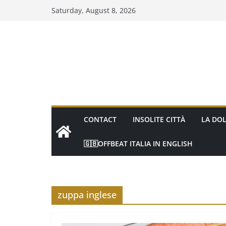
Skip
Saturday, August 8, 2026
to
content
CONTACT
INSOLITE CITTÀ
LA DOL
🇬🇧OFFBEAT ITALIA IN ENGLISH
zuppa inglese