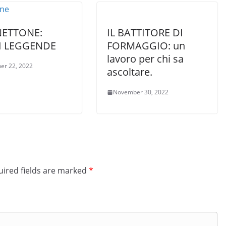
NETTONE:
IL BATTITORE DI
I LEGGENDE
FORMAGGIO: un
lavoro per chi sa
er 22, 2022
ascoltare.
November 30, 2022
ired fields are marked
*