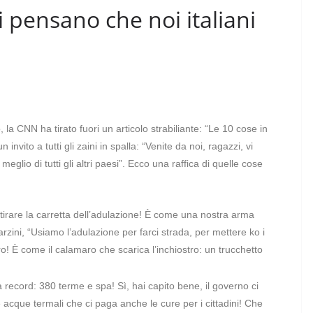
 pensano che noi italiani
la CNN ha tirato fuori un articolo strabiliante: “Le 10 cose in
nvito a tutti gli zaini in spalla: “Venite da noi, ragazzi, vi
meglio di tutti gli altri paesi”. Ecco una raffica di quelle cose
irare la carretta dell’adulazione! È come una nostra arma
rzini, “Usiamo l’adulazione per farci strada, per mettere ko i
ro! È come il calamaro che scarica l’inchiostro: un trucchetto
ecord: 380 terme e spa! Sì, hai capito bene, il governo ci
 acque termali che ci paga anche le cure per i cittadini! Che