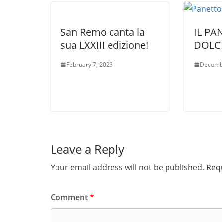
San Remo canta la
IL PA
sua LXXIII edizione!
DOLC
February 7, 2023
Decemb
Leave a Reply
Your email address will not be published.
Requ
Comment
*