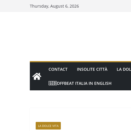
Thursday, August 6, 2026
CONTACT
INSOLITE CITTÀ
LA DOL
🇬🇧OFFBEAT ITALIA IN ENGLISH
LA DOLCE VITA