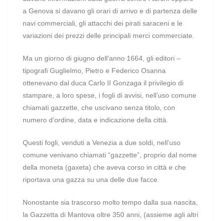
a Genova si davano gli orari di arrivo e di partenza delle
navi commerciali, gli attacchi dei pirati saraceni e le
variazioni dei prezzi delle principali merci commerciate.
Ma un giorno di giugno dell’anno 1664, gli editori –
tipografi Guglielmo, Pietro e Federico Osanna
ottenevano dal duca Carlo II Gonzaga il privilegio di
stampare, a loro spese, i fogli di avvisi, nell’uso comune
chiamati gazzette, che uscivano senza titolo, con
numero d’ordine, data e indicazione della città.
Questi fogli, venduti a Venezia a due soldi, nell’uso
comune venivano chiamati “gazzette”, proprio dal nome
della moneta (gaxeta) che aveva corso in città e che
riportava una gazza su una delle due facce.
Nonostante sia trascorso molto tempo dalla sua nascita,
la Gazzetta di Mantova oltre 350 anni, (assieme agli altri