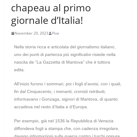
chapeau al primo
giornale d’Italia!
November 20, 2023
Piva
Nella storia ricca e articolata del giornalismo italiano,
uno dei punti di partenza più significativi risiede nella
nascita de “La Gazzetta di Mantova” che è tuttora
edita.
All’inizio furono i sommari, poi i fogli d’avvisi, con i quali,
fin dal Cinquecento, i menanti, cronisti retribuiti,
informavano i Gonzaga, signori di Mantova, di quanto
accadeva nel resto d’Italia e d’Europa.
Per esempio, già nel 1536 la Repubblica di Venezia
diffondeva fogli a stampa che, con cadenza irregolare,
davano informazioni sulla guerra contro i turchi oppure