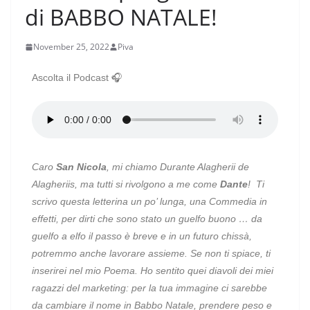
di BABBO NATALE!
November 25, 2022
Piva
Ascolta il Podcast 🎧
Caro
San Nicola
, mi chiamo Durante Alagherii de
Alagheriis, ma tutti si rivolgono a me come
Dante
!
Ti
scrivo questa letterina un po’ lunga, una Commedia in
effetti, per dirti che sono stato un guelfo buono … da
guelfo a elfo il passo è breve e in un futuro chissà,
potremmo anche lavorare assieme. Se non ti spiace, ti
inserirei nel mio Poema. Ho sentito quei diavoli dei miei
ragazzi del marketing: per la tua immagine ci sarebbe
da cambiare il nome in Babbo Natale, prendere peso e