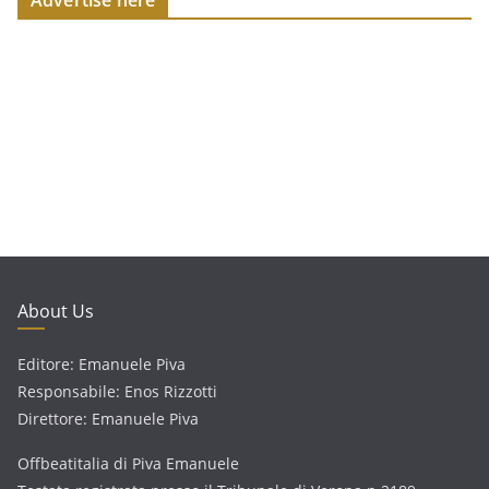
Advertise here
About Us
Editore: Emanuele Piva
Responsabile: Enos Rizzotti
Direttore: Emanuele Piva
Offbeatitalia di Piva Emanuele