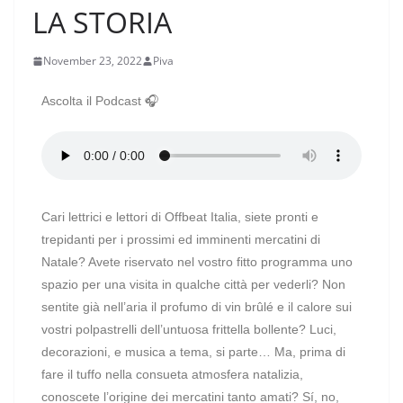
LA STORIA
November 23, 2022
Piva
Ascolta il Podcast 🎧
Cari lettrici e lettori di Offbeat Italia, siete pronti e
trepidanti per i prossimi ed imminenti mercatini di
Natale? Avete riservato nel vostro fitto programma uno
spazio per una visita in qualche città per vederli? Non
sentite già nell’aria il profumo di vin brûlé e il calore sui
vostri polpastrelli dell’untuosa frittella bollente? Luci,
decorazioni, e musica a tema, si parte… Ma, prima di
fare il tuffo nella consueta atmosfera natalizia,
conoscete l’origine dei mercatini tanto amati? Sí, no,