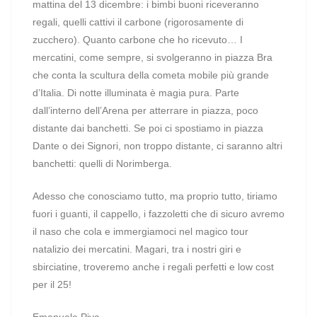
mattina del 13 dicembre: i bimbi buoni riceveranno
regali, quelli cattivi il carbone (rigorosamente di
zucchero). Quanto carbone che ho ricevuto… I
mercatini, come sempre, si svolgeranno in piazza Bra
che conta la scultura della cometa mobile più grande
d’Italia. Di notte illuminata è magia pura. Parte
dall’interno dell’Arena per atterrare in piazza, poco
distante dai banchetti. Se poi ci spostiamo in piazza
Dante o dei Signori, non troppo distante, ci saranno altri
banchetti: quelli di Norimberga.
Adesso che conosciamo tutto, ma proprio tutto, tiriamo
fuori i guanti, il cappello, i fazzoletti che di sicuro avremo
il naso che cola e immergiamoci nel magico tour
natalizio dei mercatini. Magari, tra i nostri giri e
sbirciatine, troveremo anche i regali perfetti e low cost
per il 25!