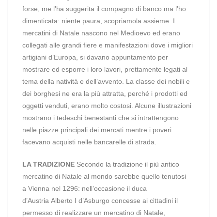
forse, me l’ha suggerita il compagno di banco ma l’ho
dimenticata: niente paura, scopriamola assieme. I
mercatini di Natale nascono nel Medioevo ed erano
collegati alle grandi fiere e manifestazioni dove i migliori
artigiani d’Europa, si davano appuntamento per
mostrare ed esporre i loro lavori, prettamente legati al
tema della natività e dell’avvento. La classe dei nobili e
dei borghesi ne era la più attratta, perché i prodotti ed
oggetti venduti, erano molto costosi. Alcune illustrazioni
mostrano i tedeschi benestanti che si intrattengono
nelle piazze principali dei mercati mentre i poveri
facevano acquisti nelle bancarelle di strada.
LA TRADIZIONE
Secondo la tradizione il più antico
mercatino di Natale al mondo sarebbe quello tenutosi
a Vienna nel 1296: nell’occasione il duca
d’Austria Alberto I d’Asburgo concesse ai cittadini il
permesso di realizzare un mercatino di Natale,