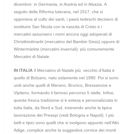
dicembre: in Germania, in Austria ed in Alsazia. A
seguito della Riforma luterana, nel 1517, che si
opponeva al culto dei santi, i paesi tedeschi decisero di
sostituire San Nicola con la nascita di Cristo e i
mercatini assunsero i nomi ancora oggi adoperati di
Christkindmarkt (mercatino del Bambin Gesù) oppure di
Wintermärkte (mercatini invernali): più comunemente
Mercatini di Natale.
IN ITALIA
Il Mercatino di Natale più
vecchio d’Italia è
quello di Bolzano, nato solamente nel 1990. Poi si sono
uniti anche quelli di Merano, Brunico, Bressanone e
Vipiteno, formando il famoso percorso 5 stelle. Infine,
questa fresca tradizione si è estesa e personalizzata in
tutta Italia, da Nord a Sud, inserendo anche la tipica
lavorazione dei Presepi (vedi Bologna e Napoli). I più
belli e tipici sono quelli che si svolgono appunto nell’Alto
Adige, complice anche la suggestiva cornice dei monti