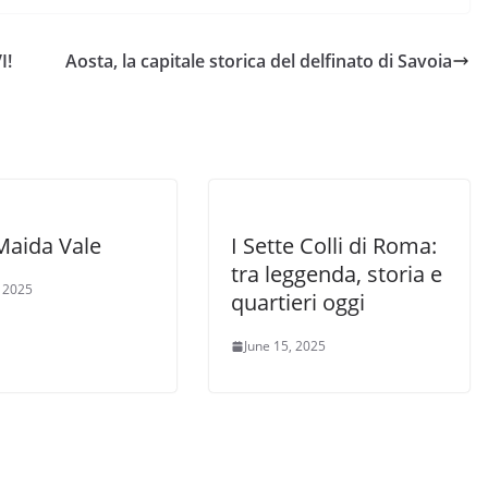
I!
Aosta, la capitale storica del delfinato di Savoia
Maida Vale
I Sette Colli di Roma:
tra leggenda, storia e
, 2025
quartieri oggi
June 15, 2025