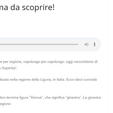
a da scoprire!
gione per regione, capoluogo per capoluogo: oggi raccontiamo di
la Superba”.
tuata nella regione della Liguria, in Italia. Ecco dieci curiosità
ico termine ligure “Genua”, che significa “ginestra”. La ginestra
egione.