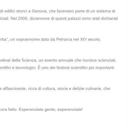
e di edifici storici a Genova, che facevano parte di un sistema di
ficiali. Nel 2006, diciannove di questi palazzi sono stati dichiarati
ba”, un soprannome dato da Petrarca nel XIV secolo,
stival della Scienza, un evento annuale che riunisce scienziati,
tifici e tecnologici. È uno dei festival scientifici più importanti
ffascinante, ricca di cultura, storia e delizie culinarie, che
ancora fatto. Esperenziate gente, esperenziate!