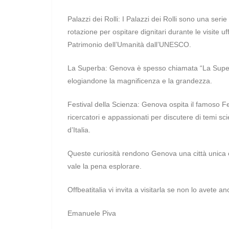
Palazzi dei Rolli: I Palazzi dei Rolli sono una seri
rotazione per ospitare dignitari durante le visite uf
Patrimonio dell’Umanità dall’UNESCO.
La Superba: Genova è spesso chiamata “La Super
elogiandone la magnificenza e la grandezza.
Festival della Scienza: Genova ospita il famoso Fe
ricercatori e appassionati per discutere di temi scien
d’Italia.
Queste curiosità rendono Genova una città unica e a
vale la pena esplorare.
Offbeatitalia vi invita a visitarla se non lo avete 
Emanuele Piva