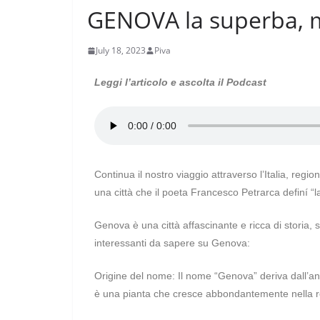
GENOVA la superba, m
July 18, 2023
Piva
Leggi l’articolo e ascolta il Podcast
Continua il nostro viaggio attraverso l’Italia, re
una città che il poeta Francesco Petrarca definí “
Genova è una città affascinante e ricca di storia, si
interessanti da sapere su Genova:
Origine del nome: Il nome “Genova” deriva dall’ant
è una pianta che cresce abbondantemente nella r