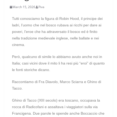
March 15, 2026
Piva
Tutti conosciamo la figura di Robin Hood, il principe dei
ladri, l’uomo che nel bosco rubava ai ricchi per dare ai
poveri, l’eroe che ha attraversato il bosco ed è finito
nella tradizione medievale inglese, nelle ballate e nei
cinema.
Però, qualcuno di simile lo abbiamo avuto anche noi in
Italia; casi vicini dove il mito li ha resi più “eroi” di quanto
le fonti storiche dicano.
Raccontiamo di Fra Diavolo, Marco Sciarra e Ghino di
Tacco.
Ghino di Tacco (XIII secolo) era toscano, occupava la
rocca di Radicofani e assaltava i viaggiatori sulla via
Francigena. Due parole le spende anche Boccaccio che