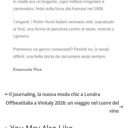
In realtà era un brigante, capo militare irregolare e
carismatico, finito sulla forca dai francesi nel 1806.
I briganti, i Robin Hood italiani venivano visti, soprattutto
al Sud, una forma di speranza contro le tasse, eserciti o
i governi.
Potremmo un giorno romanzarli? Perché no, in tempi
difficili, una bella storia da raccontare aiuta sempre.
Emanuele Piva
Il Journaling, la nuova moda chic a Londra
Offbeatitalia a Vinitaly 2026: un viaggio nel cuore del
vino