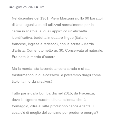
August 25, 2024
Piva
Nel dicembre del 1961, Piero Manzoni sigillò 90 barattoli
di latta, uguali a quelli utilizzati normalmente per la
carne in scatola, ai quali appiccicò un’etichetta
identificativa, tradotta in quattro lingue (italiano,
francese, inglese e tedesco), con la scritta «Merda
d’artista. Contenuto netto gr. 30. Conservata al naturale.
Era nata la merda d’autore.
Ma la merda, sta facendo ancora strada e si sta
trasformando in qualcos’altro e potremmo dargli come
titolo: la merda ci salverà.
Tutto parte dalla Lombardia nel 2015, da Piacenza,
dove le signore mucche di una azienda che fa
formaggio, oltre al latte producono cacca e tanta. E
cosa c’è di meglio del concime per produrre energia?