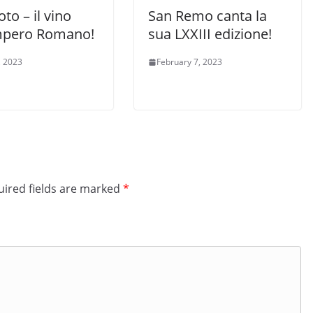
oto – il vino
San Remo canta la
Impero Romano!
sua LXXIII edizione!
, 2023
February 7, 2023
ired fields are marked
*