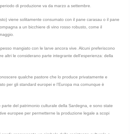
l periodo di produzione va da marzo a settembre.
sto) viene solitamente consumato con il pane carasau o il pane
compagna a un bicchiere di vino rosso robusto, come il
rmaggio.
spesso mangiato con le larve ancora vive. Alcuni preferiscono
 altri le considerano parte integrante dell’esperienza: della
onoscere qualche pastore che lo produce privatamente e
ato per gli standard europei e l’Europa ma comunque è
 parte del patrimonio culturale della Sardegna, e sono state
ative europee per permetterne la produzione legale a scopi