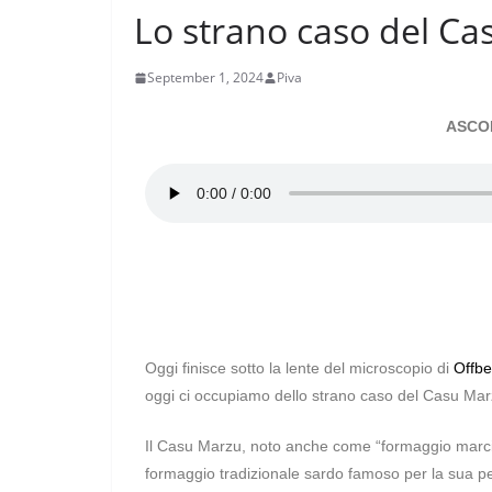
Lo strano caso del C
September 1, 2024
Piva
ASCO
Oggi finisce sotto la lente del microscopio di
Offbe
oggi ci occupiamo dello strano caso del Casu Mar
Il Casu Marzu, noto anche come “formaggio marci
formaggio tradizionale sardo famoso per la sua pec