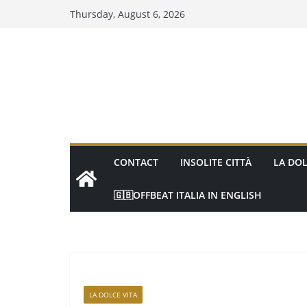
Thursday, August 6, 2026
CONTACT
INSOLITE CITTÀ
LA DOL
🇬🇧OFFBEAT ITALIA IN ENGLISH
LA DOLCE VITA