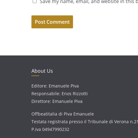
Save my name, email, and website in this 
About Us
Editore: Emanuele Piva
Responsabile: Enos Rizzotti
Direttore: Emanuele Piva
Offbeatitalia di Piva Emanuele
Testata registrata presso il Tribunale di Verona n.2
P.iva 04947990232