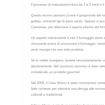
Il processo di maturazione dura da 1 a 3 mesi e i
Questo errore caseario (come il gorgonzola del re
guttiau, entrambi tipi di pane sardo. Spesso si ac
Cannonau, per bilanciare il sapore intenso del fo
Un aspetto interessante è che il formaggio viene 
rimuoverle prima di consumare il formaggio, mentre
serie mangia che son tutte proteine.
Se lo volete mangiare, dovete necessariamente c
abusivamente. Nel consumo canonico è stato viet
considerato un prodotto gourmet.
Nel 2005, il Casu Marzu è stato riconosciuto come
fatte richieste per ottenere una deroga alle norm
culturali e tradizionali.