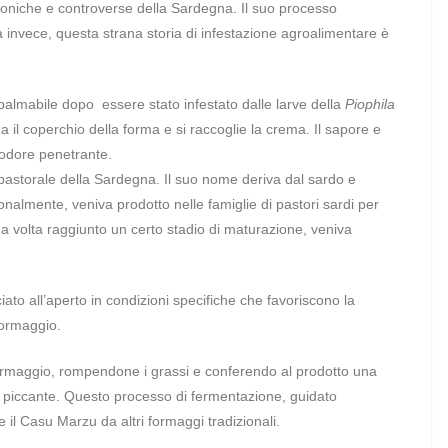
iconiche e controverse della Sardegna. Il suo processo
 invece, questa strana storia di infestazione agroalimentare è
palmabile dopo essere stato infestato dalle larve della
Piophila
 il coperchio della forma e si raccoglie la crema. Il sapore e
l’odore penetrante.
 pastorale della Sardegna. Il suo nome deriva dal sardo e
onalmente, veniva prodotto nelle famiglie di pastori sardi per
a volta raggiunto un certo stadio di maturazione, veniva
to all’aperto in condizioni specifiche che favoriscono la
formaggio.
l formaggio, rompendone i grassi e conferendo al prodotto una
 piccante. Questo processo di fermentazione, guidato
ue il Casu Marzu da altri formaggi tradizionali.