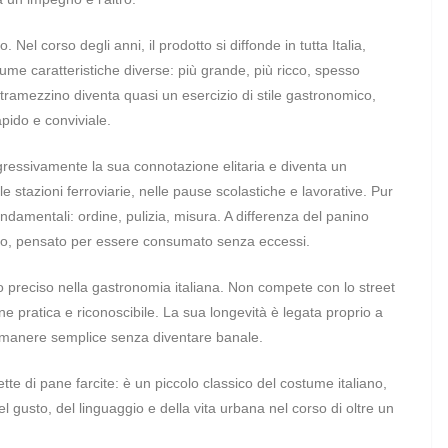
 Nel corso degli anni, il prodotto si diffonde in tutta Italia,
ume caratteristiche diverse: più grande, più ricco, spesso
 tramezzino diventa quasi un esercizio di stile gastronomico,
pido e conviviale.
ressivamente la sua connotazione elitaria e diventa un
le stazioni ferroviarie, nelle pause scolastiche e lavorative. Pur
ndamentali: ordine, pulizia, misura. A differenza del panino
cato, pensato per essere consumato senza eccessi.
 preciso nella gastronomia italiana. Non compete con lo street
e pratica e riconoscibile. La sua longevità è legata proprio a
 rimanere semplice senza diventare banale.
ette di pane farcite: è un piccolo classico del costume italiano,
 gusto, del linguaggio e della vita urbana nel corso di oltre un