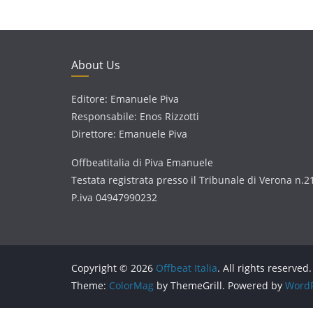
About Us
Editore: Emanuele Piva
Responsabile: Enos Rizzotti
Direttore: Emanuele Piva
Offbeatitalia di Piva Emanuele
Testata registrata presso il Tribunale di Verona n.2
P.iva 04947990232
Copyright © 2026
Offbeat Italia
. All rights reserved.
Theme:
ColorMag
by ThemeGrill. Powered by
WordP