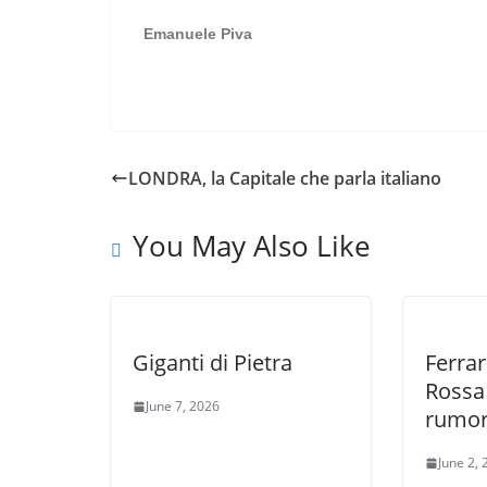
Emanuele Piva
LONDRA, la Capitale che parla italiano
You May Also Like
Giganti di Pietra
Ferrar
Rossa
June 7, 2026
rumo
June 2,