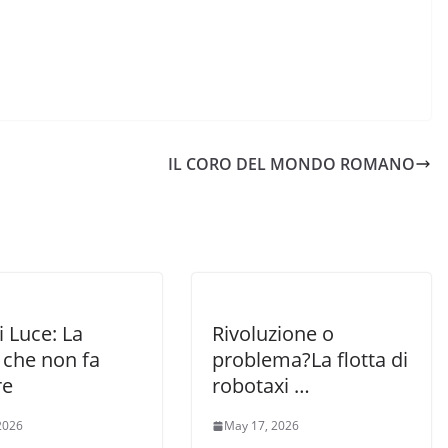
IL CORO DEL MONDO ROMANO
i Luce: La
Rivoluzione o
 che non fa
problema?La flotta di
re
robotaxi …
 2026
May 17, 2026