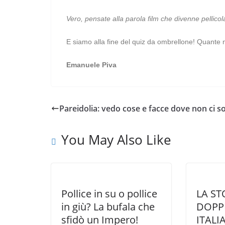
Vero, pensate alla parola film che divenne pellicol
E siamo alla fine del quiz da ombrellone! Quante
Emanuele Piva
Pareidolia: vedo cose e facce dove non ci s
You May Also Like
Pollice in su o pollice
LA ST
in giù? La bufala che
DOPP
sfidò un Impero!
ITALI