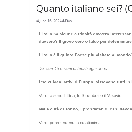
Quanto italiano sei? (
June 16, 2024
Piva
L’Italia ha alcune curiosità davvero interessan
davvero? Il gioco vero o falso per determinare q
L’Italia è il quinto Paese più visitato al mondo
Sí, con 46 milioni di turisti ogni anno.
I tre vulcani attivi d’Europa si trovano tutti in I
Vero, e sono l’ Etna, lo Stromboli e il Vesuvio,
Nella città di Torino, i proprietari di cani dev
Vero: pena una multa salatissima.