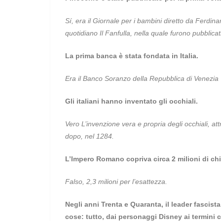
S
í, era il Giornale per i bambini diretto da Ferdi
quotidiano Il Fanfulla, nella quale furono pubblicati
La prima banca è stata fondata in Italia.
Era il Banco Soranzo della Repubblica di Venezia
Gli italiani hanno inventato gli occhiali.
Vero L’invenzione vera e propria degli occhiali, att
dopo, nel 1284.
L’Impero Romano copriva circa 2 milioni di chi
Falso, 2,3 milioni per l’esattezza.
Negli anni Trenta e Quaranta, il leader fascist
cose: tutto, dai personaggi Disney ai termini ca