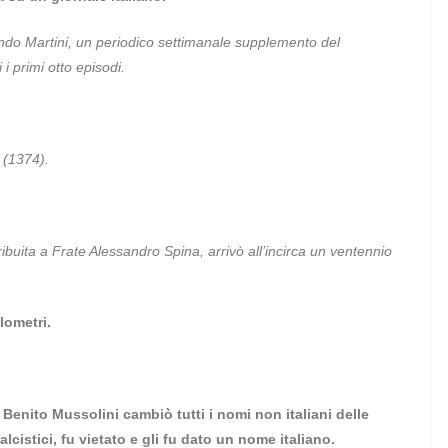
nando Martini, un periodico settimanale supplemento del
 i primi otto episodi.
 (1374).
ribuita a Frate Alessandro Spina, arrivò all’incirca un ventennio
lometri.
a Benito Mussolini cambiò tutti i nomi non italiani delle
lcistici, fu vietato e gli fu dato un nome italiano.