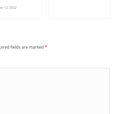
er 12, 2022
ired fields are marked
*