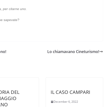
a, per citarne uno.
 ne sapevate?
ono!
Lo chiamavano Cineturismo!
ORIA DEL
IL CASO CAMPARI
IAGGIO
December 6, 2022
ANO