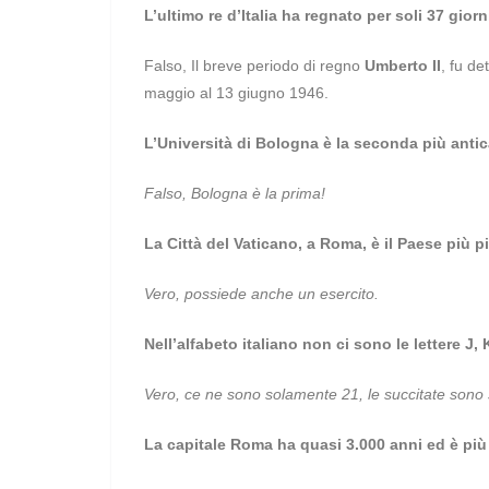
L’ultimo re d’Italia ha regnato per soli 37 giorn
Falso, Il breve periodo di regno
Umberto II
, fu d
maggio al 13 giugno 1946.
L’Università di Bologna è la seconda più anti
Falso, Bologna è la prima!
La Città del Vaticano, a Roma, è il Paese più 
Vero, possiede anche un esercito.
Nell’alfabeto italiano non ci sono le lettere J, K
Vero, ce ne sono solamente 21, le succitate sono 
La capitale Roma ha quasi 3.000 anni ed è più 