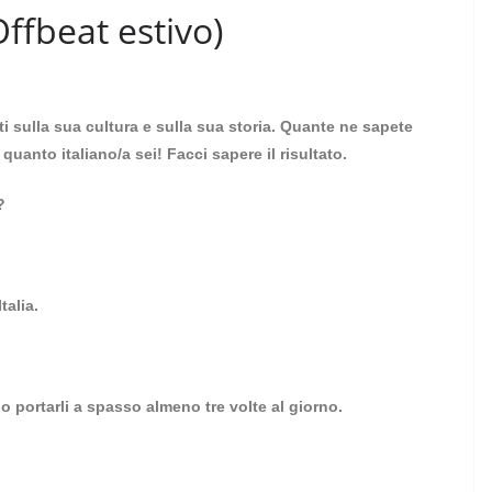
Offbeat estivo)
ti sulla sua cultura e sulla sua storia. Quante ne sapete
uanto italiano/a sei! Facci sapere il risultato.
?
talia.
ono portarli a spasso almeno tre volte al giorno.