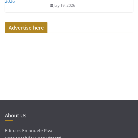
July 19, 2026
Advertise here
About Us
Editore: Emanuele Piva