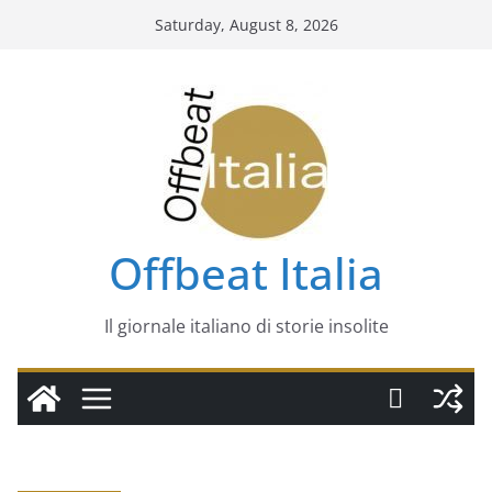
Skip
Saturday, August 8, 2026
to
content
Offbeat Italia
Il giornale italiano di storie insolite