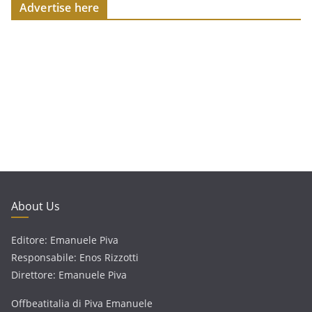
Advertise here
About Us
Editore: Emanuele Piva
Responsabile: Enos Rizzotti
Direttore: Emanuele Piva
Offbeatitalia di Piva Emanuele