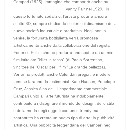
Campari (1925): immagine che comparirà anche su
Vanity Fair nel 1929.
In
questo fortunato sodalizio, l’artista produrrà ancora
scritte 3D, sempre studiando i colori e il dinamismo della
nuova società industriale e produttiva. Negli anni a
venire, la fortunata bottiglietta verrà promossa
artisticamente anche dalla collaborazione del regista
Federico Fellini che ne produrrà uno spot, e da un mini
film intitolato “killer in rosso” (di Paolo Sorrentino,
vincitore dell’Oscar per il film “La grande bellezza).
Verranno prodotti anche Calendari pregiati e modelle
famose faranno da testimonial: Kate Hudson, Penelope
Cruz, Jessica Alba ec…L’esperimento commerciale
Campari unito all’ arte futurista ha indubbiamente
contribuito a ridisegnare il mondo del design, dello stile
e della moda degli oggetti comuni e trendy ma
soprattutto ha creato un nuovo tipo di arte: la pubblicità
artistica. Una pubblicità leggendaria del Campari negli