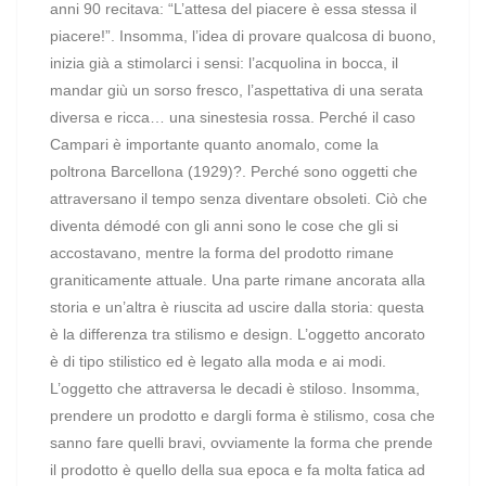
anni 90 recitava: “L’attesa del piacere è essa stessa il
piacere!”. Insomma, l’idea di provare qualcosa di buono,
inizia già a stimolarci i sensi: l’acquolina in bocca, il
mandar giù un sorso fresco, l’aspettativa di una serata
diversa e ricca… una sinestesia rossa. Perché il caso
Campari è importante quanto anomalo, come la
poltrona Barcellona (1929)?. Perché sono oggetti che
attraversano il tempo senza diventare obsoleti. Ciò che
diventa démodé con gli anni sono le cose che gli si
accostavano, mentre la forma del prodotto rimane
graniticamente attuale. Una parte rimane ancorata alla
storia e un’altra è riuscita ad uscire dalla storia: questa
è la differenza tra stilismo e design. L’oggetto ancorato
è di tipo stilistico ed è legato alla moda e ai modi.
L’oggetto che attraversa le decadi è stiloso. Insomma,
prendere un prodotto e dargli forma è stilismo, cosa che
sanno fare quelli bravi, ovviamente la forma che prende
il prodotto è quello della sua epoca e fa molta fatica ad