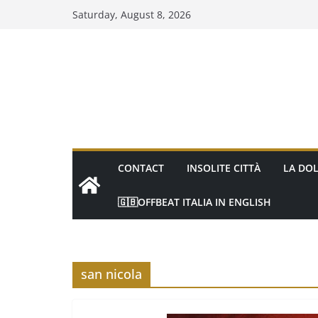
Skip
Saturday, August 8, 2026
to
content
CONTACT
INSOLITE CITTÀ
LA DOL
🇬🇧OFFBEAT ITALIA IN ENGLISH
san nicola