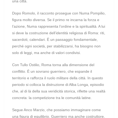
una città.
Dopo Romolo, il racconto prosegue con Numa Pompilio,
figura molto diversa. Se il primo re incarna la forza e
l’azione, Numa rappresenta l’ordine e la spiritualità. A lui
si deve la costruzione dell’identità religiosa di Roma: riti,
sacerdoti, calendari. È un passaggio fondamentale,
perché ogni società, per stabilizzarsi, ha bisogno non
solo di leggi, ma anche di valori condivisi.
Con Tullo Ostilio, Roma torna alla dimensione del
conflitto. È un sovrano guerriero, che espande il
territorio e rafforza il ruolo militare della città. In questo
periodo si colloca la distruzione di Alba Longa, episodio
che, al di là della sua veridicità storica, riflette una realtà
concreta: la competizione tra le comunità latine.
Segue Anco Marzio, che possiamo immaginare come
una figura di equilibrio. Guerriero ma anche costruttore,