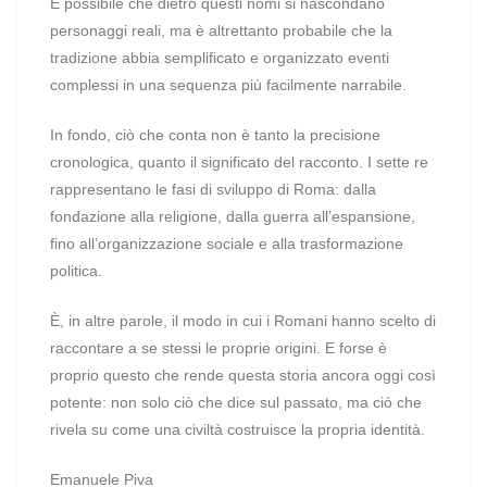
È possibile che dietro questi nomi si nascondano
personaggi reali, ma è altrettanto probabile che la
tradizione abbia semplificato e organizzato eventi
complessi in una sequenza più facilmente narrabile.
In fondo, ciò che conta non è tanto la precisione
cronologica, quanto il significato del racconto. I sette re
rappresentano le fasi di sviluppo di Roma: dalla
fondazione alla religione, dalla guerra all’espansione,
fino all’organizzazione sociale e alla trasformazione
politica.
È, in altre parole, il modo in cui i Romani hanno scelto di
raccontare a se stessi le proprie origini. E forse è
proprio questo che rende questa storia ancora oggi così
potente: non solo ciò che dice sul passato, ma ciò che
rivela su come una civiltà costruisce la propria identità.
Emanuele Piva