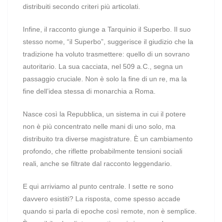
distribuiti secondo criteri più articolati.
Infine, il racconto giunge a Tarquinio il Superbo. Il suo
stesso nome, “il Superbo”, suggerisce il giudizio che la
tradizione ha voluto trasmettere: quello di un sovrano
autoritario. La sua cacciata, nel 509 a.C., segna un
passaggio cruciale. Non è solo la fine di un re, ma la
fine dell’idea stessa di monarchia a Roma.
Nasce così la Repubblica, un sistema in cui il potere
non è più concentrato nelle mani di uno solo, ma
distribuito tra diverse magistrature. È un cambiamento
profondo, che riflette probabilmente tensioni sociali
reali, anche se filtrate dal racconto leggendario.
E qui arriviamo al punto centrale. I sette re sono
davvero esistiti? La risposta, come spesso accade
quando si parla di epoche così remote, non è semplice.