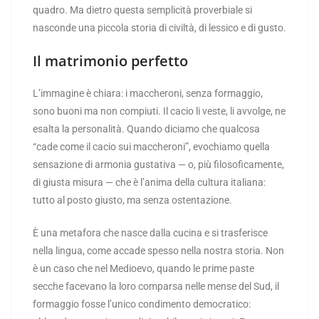
quadro. Ma dietro questa semplicità proverbiale si
nasconde una piccola storia di civiltà, di lessico e di gusto.
Il matrimonio perfetto
L’immagine è chiara: i maccheroni, senza formaggio,
sono buoni ma non compiuti. Il cacio li veste, li avvolge, ne
esalta la personalità. Quando diciamo che qualcosa
“cade come il cacio sui maccheroni”, evochiamo quella
sensazione di armonia gustativa — o, più filosoficamente,
di giusta misura — che è l’anima della cultura italiana:
tutto al posto giusto, ma senza ostentazione.
È una metafora che nasce dalla cucina e si trasferisce
nella lingua, come accade spesso nella nostra storia. Non
è un caso che nel Medioevo, quando le prime paste
secche facevano la loro comparsa nelle mense del Sud, il
formaggio fosse l’unico condimento democratico: