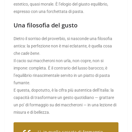
estetico, quasi morale. È l’elogio del giusto equilibrio,
espresso con una forchettata di pasta.
Una filosofia del gusto
Dietro il sorriso del proverbio, si nasconde una filosofia
antica: la perfezione non è mai eclatante, è quella cosa
che
cade bene
.
Il cacio sui maccheroni non urla, non copre, non si
impone: completa. È il contrario del lusso barocco; è
l’equilibrio rinascimentale servito in un piatto di pasta
fumante.
E questa, dopotutto, è la cifra più autentica dell’Italia: la
capacità di trasformare un gesto quotidiano — grattare
un po’ di formaggio su dei maccheroni — in una lezione di
misura e di bellezza.
Lì, in quella cascata di formaggio