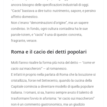
ancora bisogno delle specificazioni industriali di oggi.
“Cacio” bastava a dire tutto: nutrimento, sapore, e persino
affetto domestico.
Non c’erano “denominazioni d’origine”, ma un sapere
condiviso. In fondo, ogni cultura contadina ha le sue
parole-totem, e “cacio” è una di queste: concreta,
fragrante, verace.
Roma e il cacio dei detti popolari
Molti fanno risalire la forma più nota del detto —
“come er
cacio sui maccheroni”
— al romanesco.
E infatti è proprio nella parlata di Roma che la locuzione si
cristallizza, forse nel Settecento, quando la cucina della
Capitale comincia a diventare modello di quella popolare
italiana. I romani, si sa, hanno sempre avuto il talento di
trasformare l’ovvio in aforisma: “er cacio sui maccheroni”
non è un commento gastronomico, ma un giudizio