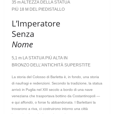
35 m
ALTEZZA DELLA STATUA
PIÙ 18 M DEL PIEDISTALLO
L’Imperatore
Senza
Nome
5,1 m
LA STATUA PIÙ ALTA IN
BRONZO DELL’ANTICHITÀ SUPERSTITE
La storia del Colosso di Barletta è, in fondo, una storia
di naufragi e redenzioni. Secondo la tradizione, la statua
arrivò in Puglia nel XIII secolo a bordo di una nave
veneziana che trasportava bottino da Costantinopoli —
e qui affondò, o forse fu abbandonata. I Barlettani la
trovarono a riva, ci costruirono intorno una città