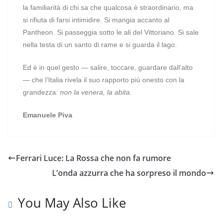
la familiarità di chi sa che qualcosa è straordinario, ma
si rifiuta di farsi intimidire. Si mangia accanto al
Pantheon. Si passeggia sotto le ali del Vittoriano. Si sale
nella testa di un santo di rame e si guarda il lago.
Ed è in quel gesto — salire, toccare, guardare dall’alto
— che l’Italia rivela il suo rapporto più onesto con la
grandezza:
non la venera, la abita.
Emanuele Piva
Ferrari Luce: La Rossa che non fa rumore
L’onda azzurra che ha sorpreso il mondo
You May Also Like