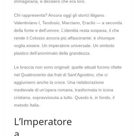
immaginaria, e decisero che era loro.
Chi rappresenta? Ancora oggi gli storici litigano.
Valentiniano I, Teodosio, Marciano, Eraclio — a seconda
della fonte e dell’umore. L’identità resta sospesa, il che
rende il Colosso ancora più affascinante: è chiunque
voglia essere. Un imperatore universale. Un simbolo
plastico dell’anonimato della grandezza.
Le braccia non sono originali: quelle attuali furono rifatte
nel Quattrocento dai frati di Sant’Agostino, che ci
aggiunsero anche la croce. Una rielaborazione
medievale di un’opera romana, trasformata in icona
cristiana, sopravvissuta a tutto. Questo è, in fondo, il
metodo Italia.
L’Imperatore
a