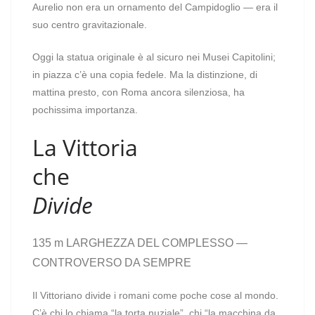
Aurelio non era un ornamento del Campidoglio — era il
suo centro gravitazionale.
Oggi la statua originale è al sicuro nei Musei Capitolini;
in piazza c’è una copia fedele. Ma la distinzione, di
mattina presto, con Roma ancora silenziosa, ha
pochissima importanza.
La Vittoria
che
Divide
135 m
LARGHEZZA DEL COMPLESSO —
CONTROVERSO DA SEMPRE
Il Vittoriano divide i romani come poche cose al mondo.
C’è chi lo chiama “la torta nuziale”, chi “la macchina da