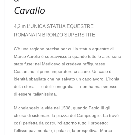
Cavallo
4,2 m
L’UNICA STATUA EQUESTRE
ROMANA IN BRONZO SUPERSTITE
C’è una ragione precisa per cui la statua equestre di
Marco Aurelio è sopravvissuta quando tutte le altre sono
state fuse: nel Medioevo si credeva raffigurasse
Costantino, il primo imperatore cristiano. Un caso di
identità sbagliata che ha salvato un capolavoro. L’ironia
della storia — e dell’iconografia — non ha mai smesso
di essere italianissima.
Michelangelo la vide nel 1538, quando Paolo III gli
chiese di sistemare la piazza del Campidoglio. La trovò
così perfetta da costruirci attorno tutto il progetto:
l’ellisse pavimentale, i palazzi, la prospettiva. Marco