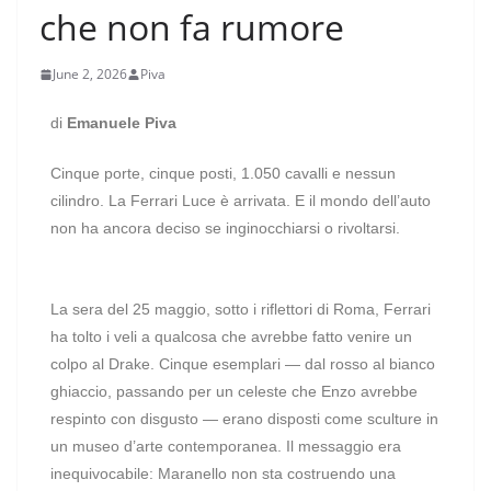
che non fa rumore
June 2, 2026
Piva
di
Emanuele Piva
Cinque porte, cinque posti, 1.050 cavalli e nessun
cilindro. La Ferrari Luce è arrivata. E il mondo dell’auto
non ha ancora deciso se inginocchiarsi o rivoltarsi.
La sera del 25 maggio, sotto i riflettori di Roma, Ferrari
ha tolto i veli a qualcosa che avrebbe fatto venire un
colpo al Drake. Cinque esemplari — dal rosso al bianco
ghiaccio, passando per un celeste che Enzo avrebbe
respinto con disgusto — erano disposti come sculture in
un museo d’arte contemporanea. Il messaggio era
inequivocabile: Maranello non sta costruendo una