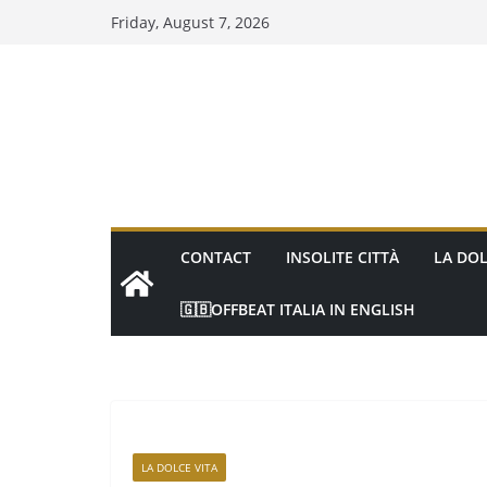
Friday, August 7, 2026
CONTACT
INSOLITE CITTÀ
LA DOL
🇬🇧OFFBEAT ITALIA IN ENGLISH
LA DOLCE VITA