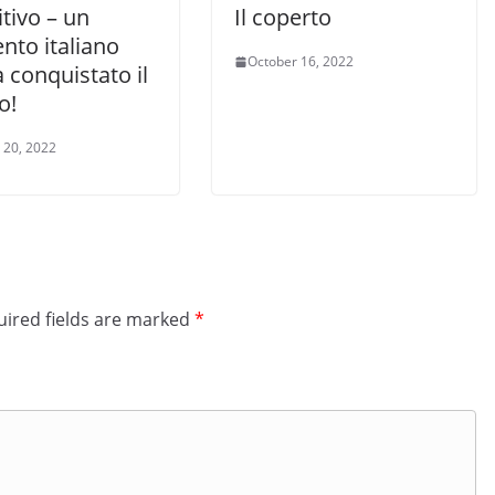
itivo – un
Il coperto
to italiano
October 16, 2022
 conquistato il
o!
 20, 2022
ired fields are marked
*