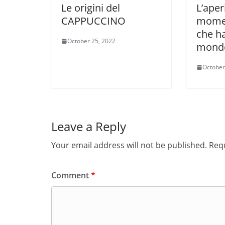
Le origini del
L’aper
CAPPUCCINO
momen
che ha
October 25, 2022
mond
October
Leave a Reply
Your email address will not be published.
Requ
Comment
*