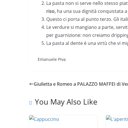
La pasta non si serve nello stesso pia
riso,
ha una sua dignità conquistata a
Questo ci porta al punto terzo. Gli ita
Le verdure si mangiano a parte, servit
per guarnizione: non creiamo drippin
La pasta al dente è una virtù che vi mi
Emanuele Piva
Giulietta e Romeo a PALAZZO MAFFEI di Ve
You May Also Like