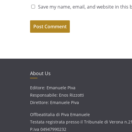
Save my name, email, and website in this 
About Us
Editore: Emanuele Piva
Responsabile: Enos Rizzotti
Direttore: Emanuele Piva
Offbeatitalia di Piva Emanuele
Testata registrata presso il Tribunale di Verona n.2
P.iva 04947990232