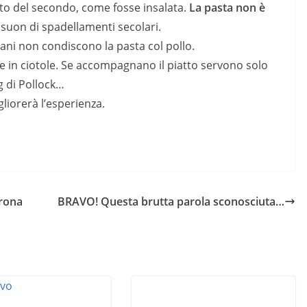
tto del secondo, come fosse insalata.
La pasta non è
 suon di spadellamenti secolari.
liani non condiscono la pasta col pollo.
e in ciotole. Se accompagnano il piatto servono solo
g di Pollock…
gliorerà l’esperienza.
rona
BRAVO! Questa brutta parola sconosciuta…